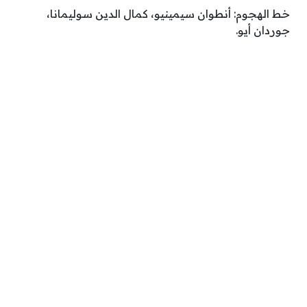
خط الهجوم: أنطوان سيمينيو، كمال الدين سوليمانا،
جوردان أيو.