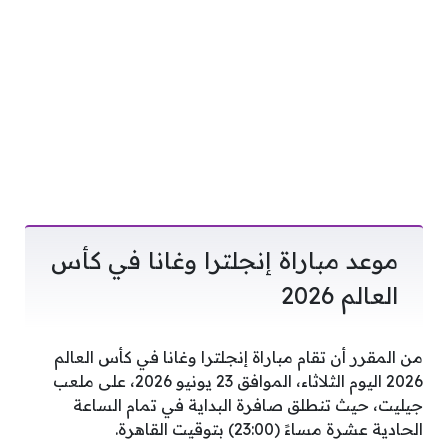
موعد مباراة إنجلترا وغانا في كأس
العالم 2026
من المقرر أن تقام مباراة إنجلترا وغانا في كأس العالم
2026 اليوم الثلاثاء، الموافق 23 يونيو 2026، على ملعب
جيليت، حيث تنطلق صافرة البداية في تمام الساعة
الحادية عشرة مساءً (23:00) بتوقيت القاهرة.