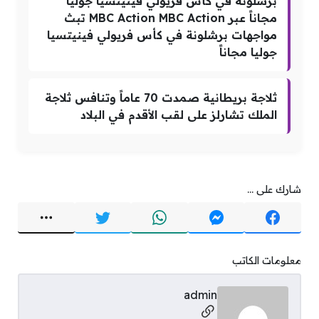
برشلونة في كأس فريولي فينيتسيا جوليا
مجاناً عبر MBC Action MBC Action تبث
مواجهات برشلونة في كأس فريولي فينيتسيا
جوليا مجاناً
ثلاجة بريطانية صمدت 70 عاماً وتنافس ثلاجة
الملك تشارلز على لقب الأقدم في البلاد
شارك على ...
معلومات الكاتب
admin