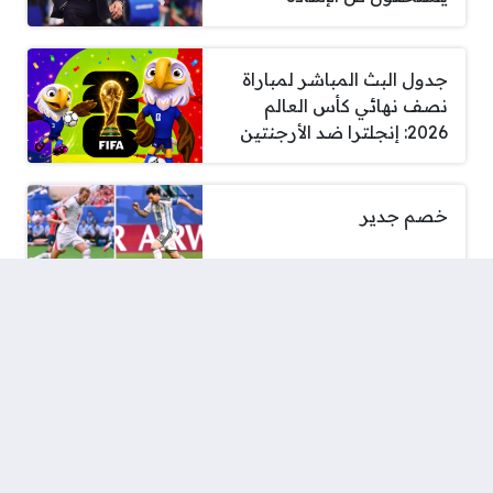
جدول البث المباشر لمباراة
نصف نهائي كأس العالم
2026: إنجلترا ضد الأرجنتين
خصم جدير
اعتراف مؤلم من مبابي بعد
السقوط أمام إسبانيا
إسبانيا تُسقط فرنسا بثنائية
وتعبر إلى نهائي كأس العالم