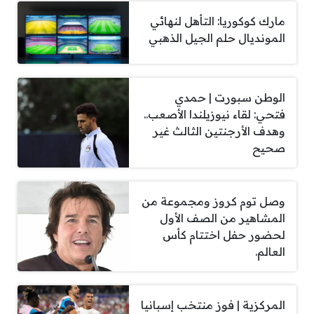
مارك كوكوريا: التأهل لنهائي
المونديال حلم الجيل الذهبي
الوطن سبورت | حمدي
فتحي: لقاء نيوزيلندا الأصعب..
وهدف الأرجنتين الثالث غير
صحيح
وصل توم كروز ومجموعة من
المشاهير من الصف الأول
لحضور حفل اختتام كأس
العالم.
المركزية | فوز منتخب إسبانيا