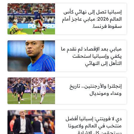
إسبانيا تصل إلى نهائي كأس
العالم 2026: مبابي عاجز أمام
سقوط فرنسا.
مبابي بعد الإقصاء: لم نقدم ما
يكفي وإسبانيا استحقت
التأهل إلى النهائي
إنجلترا والأرجنتين… تاريخ
وعداء ومونديال
دي لا فوينتي: إسبانيا أفضل
منتخب في العالم ولاعبونا
يستحقون كل الإشادة