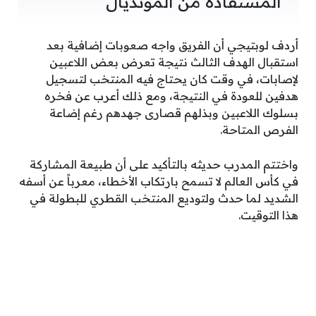
المستفادة من المونديال
أردف لوبتيجي أن الفريق واجه صعوبات إضافية بعد
استقبال الهدف الثالث نتيجة تعرض بعض اللاعبين
لإصابات، في وقت كان يحتاج فيه المنتخب لتسجيل
هدفين للعودة في النتيجة، ومع ذلك أعرب عن فخره
بسلوك اللاعبين وبذلهم قصارى جهدهم رغم إضاعة
الفرص المتاحة.
واختتم المدرب حديثه بالتأكيد على أن طبيعة المشاركة
في كأس العالم لا تسمح بارتكاب الأخطاء، معرباً عن أسفه
الشديد لما حدث ولتوديع المنتخب القطري للبطولة في
هذا التوقيت.