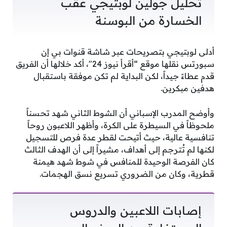
تحليل جولين لوبتيجي عقب
الخسارة من البوسنة
أدلى لوبتيجي بتصريحات عبر شاشة قنوات بي إن
سبورتس نقلها موقع “أقرأ نيوز 24″، أكد خلالها أن الفريق
قدم عطاءً جيداً، لكن البداية لم تكن موفقة باستقبال
هدفين مبكرين.
وأوضح المدرب الإسباني أن الشوط الثاني شهد تحسناً
ملحوظاً في السيطرة على الكرة، وأظهر اللاعبون روحاً
تنافسية عالية، حيث أتيحت لقطر عدة فرص للتسجيل
لكنها لم تُترجم إلى أهداف، مشيراً إلى أن الهدف الثالث
كان الفرصة الوحيدة للمنافس في شوط شهد هيمنة
قطرية، وكان من الضروري تسريع نسق الهجمات.
إصابات اللاعبين والدروس