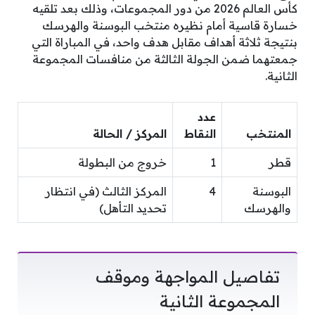
كأس العالم 2026 من دور المجموعات، وذلك بعد تلقيه
خسارة قاسية أمام نظيره منتخب البوسنة والهرسك
بنتيجة ثلاثة أهداف مقابل هدف واحد، في المباراة التي
جمعتهما ضمن الجولة الثالثة من منافسات المجموعة
الثانية.
عدد
المنتخب
النقاط
المركز / الحالة
قطر
1
خروج من البطولة
البوسنة
4
المركز الثالث (في انتظار
والهرسك
تحديد التأهل)
تفاصيل المواجهة وموقف
المجموعة الثانية