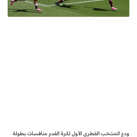
ودع المنتخب القطري الأول لكرة القدم منافسات بطولة