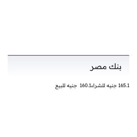
بنك مصر
165.1 جنيه للشراء160.1 جنيه للبيع