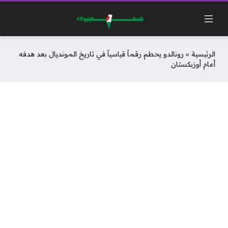
الرئيسية
»
رونالدو يحطم رقماً قياسياً في تاريخ المونديال بعد هدفه
أمام أوزبكستان