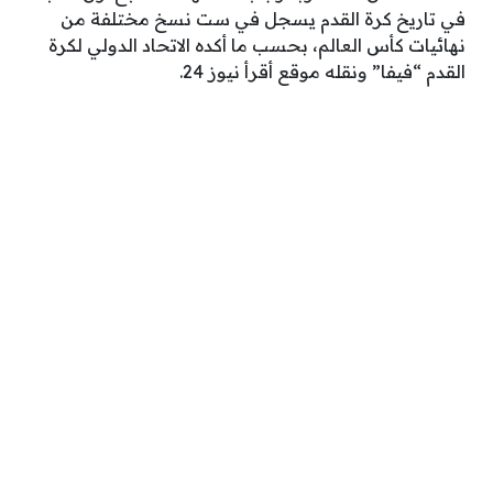
في تاريخ كرة القدم يسجل في ست نسخ مختلفة من
نهائيات كأس العالم، بحسب ما أكده الاتحاد الدولي لكرة
القدم “فيفا” ونقله موقع أقرأ نيوز 24.