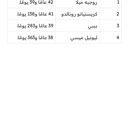
1
روجيه ميلا
42 عامًا و39 يومًا.
2
كريستيانو رونالدو
41 عامًا و138 يومًا.
3
بيبي
39 عامًا و283 يومًا.
4
ليونيل ميسي
38 عامًا و363 يومًا.