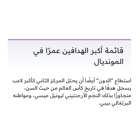
قائمة أكبر الهدافين عمرًا في
المونديال
استطاع “الدون” أيضًا أن يحتل المركز الثاني كأكبر لاعب
يسجل هدفًا في تاريخ كأس العالم من حيث السن،
متجاوزًا بذلك النجم الأرجنتيني ليونيل ميسي، ومواطنه
البرتغالي بيبي.