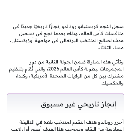
سجل النجم كريستيانو رونالدو إنجازًا تاريخيًا جديدًا في
منافسات كأس العالم، وذلك بعدما نجح في تسجيل
هدف لصالح المنتخب البرتغالي في مواجهة أوزبكستان،
مساء الثلاثاء.
وتأتي هذه المباراة ضمن الجولة الثانية من دور
المجموعات لبطولة كأس العالم 2026، والتي تُقام بتنظيم
مشترك بين كل من الولايات المتحدة الأمريكية، وكندا،
والمكسيك.
إنجاز تاريخي غير مسبوق
أحرز رونالدو هدف التقدم لمنتخب بلاده في الدقيقة
السادسة من اللقاء، وبموجب هذا الهدف أصبح أول لاعب