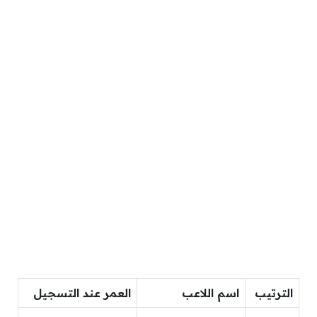
الترتيب
اسم اللاعب
العمر عند التسجيل