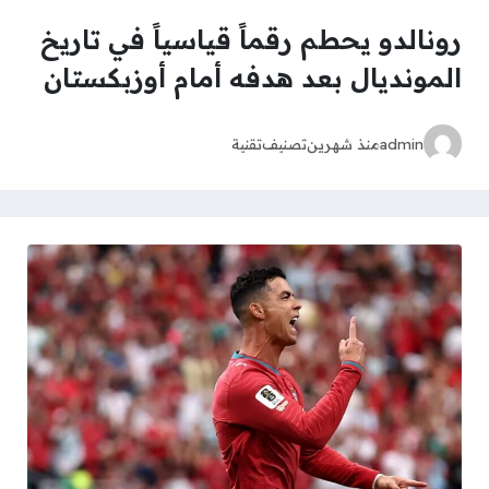
رونالدو يحطم رقماً قياسياً في تاريخ
المونديال بعد هدفه أمام أوزبكستان
admin
منذ شهرين
تصنيف
تقنية