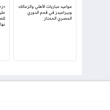
مواعيد مباريات الأهلي والزمالك
وبيراميدز في قمم الدوري
ملي
المصري الممتاز
للص
نها
صفحات: