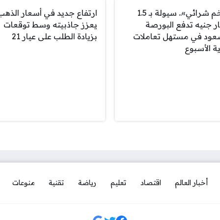
«زخم شرائي».. سيولة بـ 1.5
ارتفاع جديد في أسعار الذهب
ار جنيه تدفع البورصة
يعزز جاذبيته وسط توقعات
عود في مستهل تعاملات
بزيادة الطلب على عيار 21
ية الأسبوع
أخبار العالم
اقتصاد
تعليم
رياضة
تقنية
منوعات