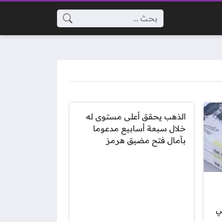
البحث عن:
الذهب يحقق أعلى مستوى له
خلال سبعة أسابيع مدعوما
بآمال فتح مضيق هرمز
طس 2026 في