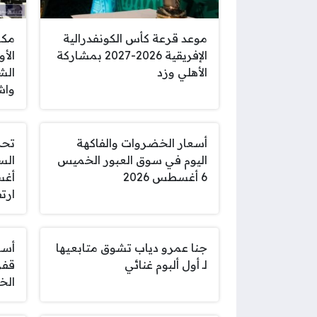
موعد قرعة كأس الكونفدرالية
مكا
الإفريقية 2026-2027 بمشاركة
الأ
الأهلي وزد
الش
واش
أسعار الخضروات والفاكهة
تحد
اليوم في سوق العبور الخميس
6 أغسطس 2026
ارت
جنا عمرو دياب تشوق متابعيها
أسع
لـ أول ألبوم غنائي
قفز
الخ