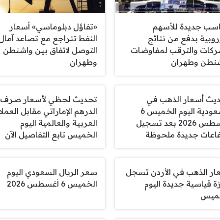
سب جديدة للأسهم
«تفاؤل دبلوماسي» أسعار
وروبية بدفع من نتائج
النفط تتراجع مع تصاعد آمال
ركات والترقب لمفاوضات
التوصل لاتفاق بين واشنطن
نطن وطهران
وطهران
يث أسعار الذهب في
تحديث لحظي لأسعار صرف
السعودية اليوم الخميس 6
الدرهم الإماراتي مقابل العمل
أغسطس 2026 بعد تسجيل
العربية والعالمية اليوم
فاعات جديدة ملحوظة
الخميس تابع التفاصيل الآن
ار الذهب في الأردن تسجل
سعر الريال السعودي اليوم
ة قياسية جديدة اليوم
الخميس 6 أغسطس 2026
ميس