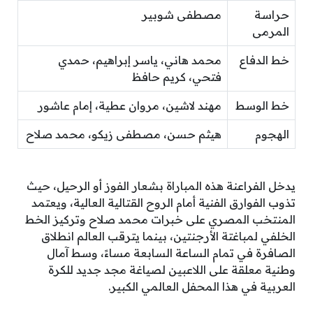
حراسة
مصطفى شوبير
المرمى
خط الدفاع
محمد هاني، ياسر إبراهيم، حمدي
فتحي، كريم حافظ
خط الوسط
مهند لاشين، مروان عطية، إمام عاشور
الهجوم
هيثم حسن، مصطفى زيكو، محمد صلاح
يدخل الفراعنة هذه المباراة بشعار الفوز أو الرحيل، حيث
تذوب الفوارق الفنية أمام الروح القتالية العالية، ويعتمد
المنتخب المصري على خبرات محمد صلاح وتركيز الخط
الخلفي لمباغتة الأرجنتين، بينما يترقب العالم انطلاق
الصافرة في تمام الساعة السابعة مساءً، وسط آمال
وطنية معلقة على اللاعبين لصياغة مجد جديد للكرة
العربية في هذا المحفل العالمي الكبير.