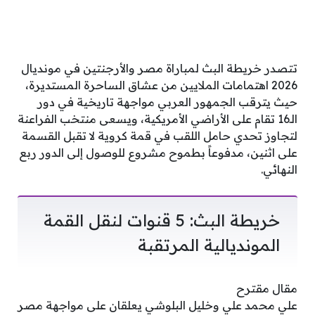
تتصدر خريطة البث لمباراة مصر والأرجنتين في مونديال
2026 اهتمامات الملايين من عشاق الساحرة المستديرة،
حيث يترقب الجمهور العربي مواجهة تاريخية في دور
الـ16 تقام على الأراضي الأمريكية، ويسعى منتخب الفراعنة
لتجاوز تحدي حامل اللقب في قمة كروية لا تقبل القسمة
على اثنين، مدفوعاً بطموح مشروع للوصول إلى الدور ربع
النهائي.
خريطة البث: 5 قنوات لنقل القمة
المونديالية المرتقبة
مقال مقترح
علي محمد علي وخليل البلوشي يعلقان على مواجهة مصر