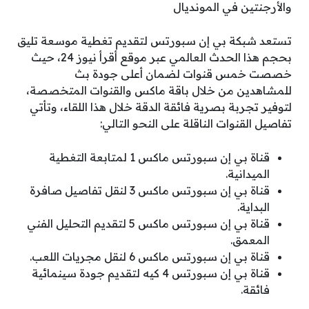
والأرجنتين في المونديال
تستعد شبكة بي إن سبورتس لتقديم تغطية موسعة تليق
بحجم هذا الحدث العالمي عبر موقع أقرأ نيوز 24، حيث
خصصت خمس قنوات لضمان أعلى جودة بث
للمشاهدين من خلال باقة ماكس والقنوات المتخصصة،
لتوفير تجربة بصرية فائقة الدقة خلال هذا اللقاء، وتأتي
تفاصيل القنوات الناقلة على النحو التالي:
قناة بي إن سبورتس ماكس 1 لمتابعة التغطية
الميدانية.
قناة بي إن سبورتس ماكس 3 لنقل تفاصيل صافرة
البداية.
قناة بي إن سبورتس ماكس 5 لتقديم التحليل الفني
المعمق.
قناة بي إن سبورتس ماكس 6 لنقل مجريات اللعب.
قناة بي إن سبورتس 4 كيه لتقديم جودة سينمائية
فائقة.