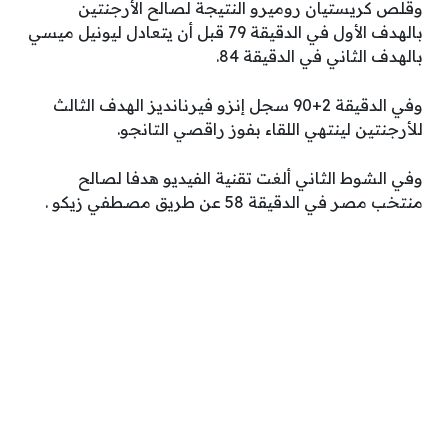
وقلص كريستيان روميرو النتيجة لصالح الأرجنتين
بالهدف الأول في الدقيقة 79 قبل أن يتعادل ليونيل ميسي
بالهدف الثاني في الدقيقة 84.
وفي الدقيقة 2+90 سجل إنزو فيرنانديز الهدف الثالث
للأرجنتين لينتهي اللقاء بفوز راقصي التانجو.
وفي الشوط الثاني ألغت تقنية الفيديو هدفا لصالح
منتخب مصر في الدقيقة 58 عن طريق مصطفي زيكو .