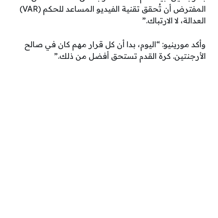
المفترض أن تُحقق تقنية الفيديو المساعد للحكم (VAR)
العدالة، لا الارتباك.”
وأكد مورينيو: “اليوم، بدا أن كل قرار مهم كان في صالح
الأرجنتين. كرة القدم تستحق أفضل من ذلك.”