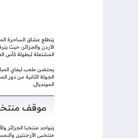
يتطلع عشاق الساحرة المس
الأردن والجزائر، حيث يتر
المشتعلة لبطولة كأس العالم 2026، وفقاً لما نقله موقع “أقرأ 
يحتضن ملعب ليفاي المبار
الجولة الثانية من دور ا
المونديال.
موقف منتخبي
يتواجد منتخبا الجزائر و
منتخبي الأرجنتين والنمسا