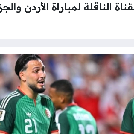
ناة الناقلة لمباراة الأردن والج