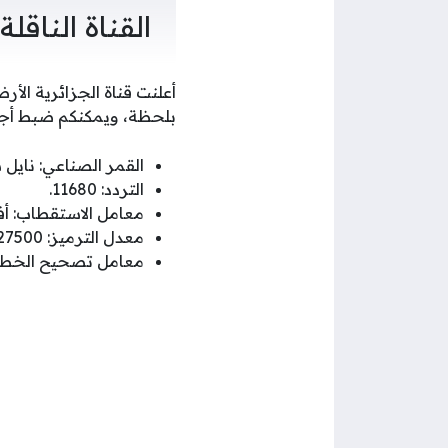
القناة الناقلة
أعلنت قناة الجزائرية الأ
بلحظة، ويمكنكم ضبط أجهزة
القمر الصناعي: نايل 
التردد: 11680.
معامل الاستقطاب: أفقي
معدل الترميز: 27500.
معامل تصحيح الخطأ: 2/3