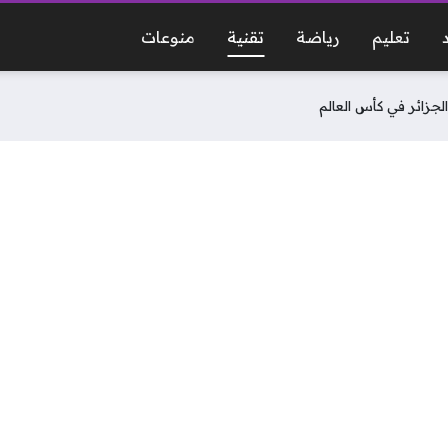
تعليم
رياضة
تقنية
منوعات
والجزائر في كأس العالم