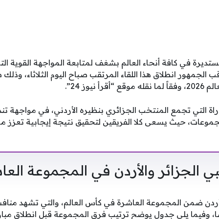
تديرة في كافة أنحاء العالم بشغف لمتابعة المواجهة القوية ال
قب الجمهور انطلاق هذا اللقاء المرتقب صباح اليوم الثلاثاء، وذل
نيوز 24”.
اة التي تجمع المنتخب الجزائري بنظيره الأردني، في مواجهة ت
لمجموعات، حيث يسعى كلا الفريقين لتحقيق نتيجة إيجابية تعزز 
 الجزائر والأردن في المجموعة العا
الأردن ضمن المجموعة العاشرة في كأس العالم، والتي تشهد من
، وفيما يلي جدول يوضح ترتيب فرق المجموعة قبل انطلاق مباراة