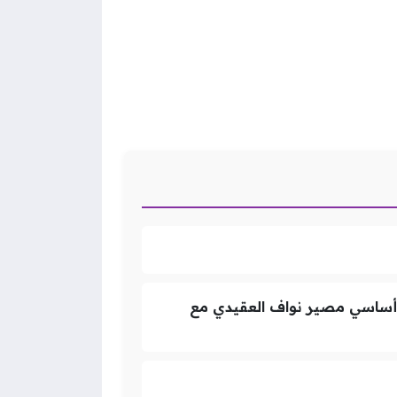
 أساسي مصير نواف العقيدي مع