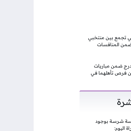
تي تجمع بين منتخبي
ك ضمن المنافسات
ندرج ضمن مباريات
من فرص تأهلهما في
شرة
افسة شرسة بوجود
 اليوم: