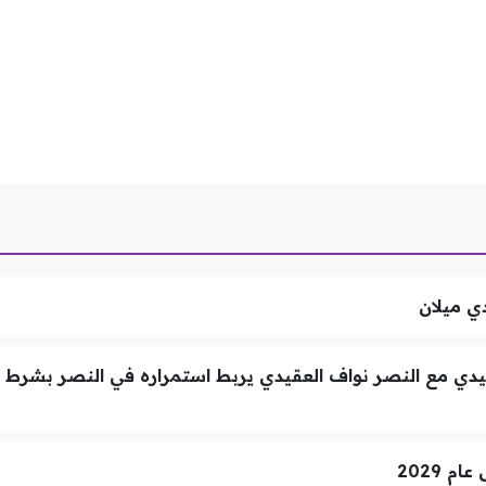
ي ميلان
ي مع النصر نواف العقيدي يربط استمراره في النصر بشرط
 2029