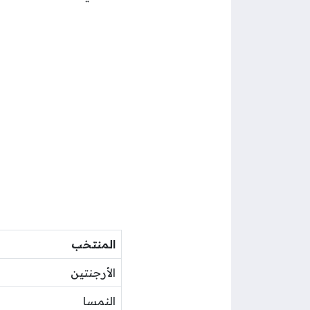
المنتخب
الأرجنتين
النمسا