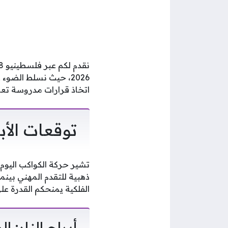
2026، حيث نسلط الضو
اتخاذ قرارات مدروسة تعز
توقعات الأبراج ال
تشير حركة الكواكب اليوم 
ذهبية للتقدم المهني بينم
الفلكية يمنحكم القدرة عل
أبراج النار: 