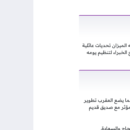
 الميزان تحديات عائلية
لخبراء لتنظيم يومه
ما يضع العقرب تطوير
 مؤثر مع صديق قديم