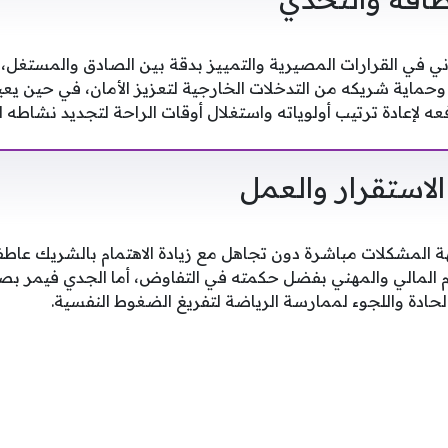
ني في القرارات المصيرية والتمييز بدقة بين الصادق والمستغل، 
وحماية شريكه من التدخلات الخارجية لتعزيز الأمان، في حين ي
عه لإعادة ترتيب أولوياته واستغلال أوقات الراحة لتجديد نشاطه ا
الاستقرار والعمل
 المشكلات مباشرة دون تجاهل مع زيادة الاهتمام بالشريك عاطفيًا
دم المالي والمهني بفضل حكمته في التفاوض، أما الجدي فيمر بص
لحادة واللجوء لممارسة الرياضة لتفريغ الضغوط النفسية.