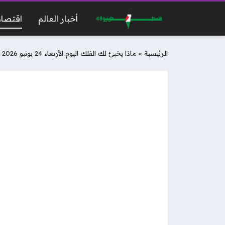
أخبار العالم
اقتصاد
الرئيسية
»
ماذا يخبئ لك الفلك اليوم الأربعاء 24 يونيو 2026