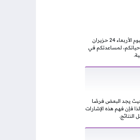
نقدم لكم عبر فلسطينيو 48 نظرة فلكية شاملة تكشف لكم أسرار النجوم وتوقعات الأبراج ليوم الأربعاء 24 حزيران
ى حياتكم، لمساعدتكم في
ة.
 حيث يجد البعض فرصًا
ذا فإن فهم هذه الإشارات
النتائج.