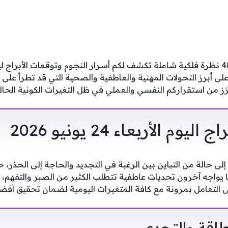
ء على أبرز التحولات المهنية والعاطفية والصحية التي قد تطرأ عل
ز من استقراركم النفسي والعملي في ظل التغيرات الكونية الحالي
يوم الأربعاء 24 يونيو 2026
إلى حالة من التباين بين الرغبة في التجديد والحاجة إلى الحذر،
ا يواجه آخرون تحديات عاطفية تتطلب الكثير من الصبر والتفهم، ل
ى التعامل بمرونة مع كافة المتغيرات اليومية لضمان تحقيق أفضل 
الطاقة والتحدي