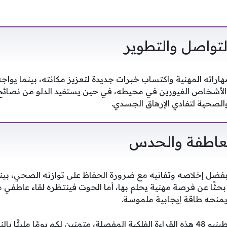
 التواصل والتطوير
هاراته المهنية واكتساب خبرات جديدة لتعزيز مكانته، بينما يواجه
لأشخاص الغيورين في محيطه، في حين يستفيد الدلو من نصائح ا
الصحية لتفادي الإرهاق الجسدي.
 العاطفة والحدس
فضل إخلاصه وتفانيه مع ضرورة الحفاظ على توازنه الصحي، بين
 بحثًا عن فرصة مهنية يحلم بها، أما الحوت فينتظره لقاء عاطفي
ويمنحه طاقة إيجابية ملموسة.
ا بالنجاح والسعادة.