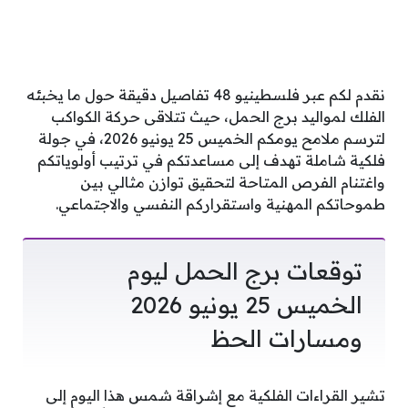
نقدم لكم عبر فلسطينيو 48 تفاصيل دقيقة حول ما يخبئه
الفلك لمواليد برج الحمل، حيث تتلاقى حركة الكواكب
لترسم ملامح يومكم الخميس 25 يونيو 2026، في جولة
فلكية شاملة تهدف إلى مساعدتكم في ترتيب أولوياتكم
واغتنام الفرص المتاحة لتحقيق توازن مثالي بين
طموحاتكم المهنية واستقراركم النفسي والاجتماعي.
توقعات برج الحمل ليوم
الخميس 25 يونيو 2026
ومسارات الحظ
تشير القراءات الفلكية مع إشراقة شمس هذا اليوم إلى