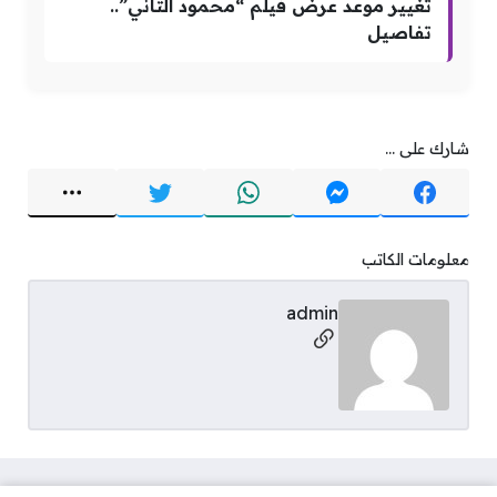
تغيير موعد عرض فيلم “محمود التاني”..
تفاصيل
شارك على ...
معلومات الكاتب
admin
مواقع التواصل