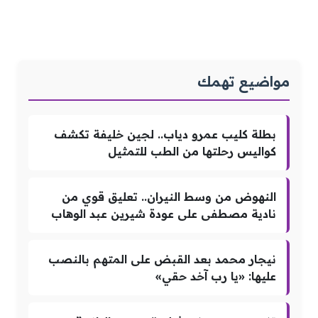
مواضيع تهمك
بطلة كليب عمرو دياب.. لجين خليفة تكشف
كواليس رحلتها من الطب للتمثيل
النهوض من وسط النيران.. تعليق قوي من
نادية مصطفى على عودة شيرين عبد الوهاب
نيجار محمد بعد القبض على المتهم بالنصب
عليها: «يا رب آخد حقي»