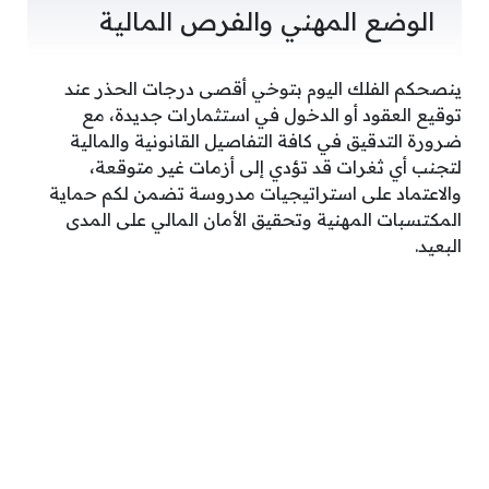
الوضع المهني والفرص المالية
ينصحكم الفلك اليوم بتوخي أقصى درجات الحذر عند
توقيع العقود أو الدخول في استثمارات جديدة، مع
ضرورة التدقيق في كافة التفاصيل القانونية والمالية
لتجنب أي ثغرات قد تؤدي إلى أزمات غير متوقعة،
والاعتماد على استراتيجيات مدروسة تضمن لكم حماية
المكتسبات المهنية وتحقيق الأمان المالي على المدى
البعيد.