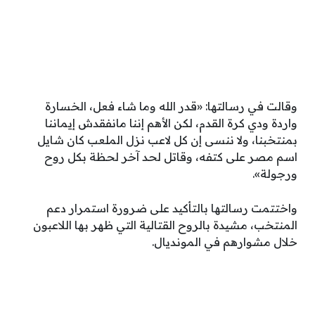
وقالت في رسالتها: «قدر الله وما شاء فعل، الخسارة
واردة ودي كرة القدم، لكن الأهم إننا مانفقدش إيماننا
بمنتخبنا، ولا ننسى إن كل لاعب نزل الملعب كان شايل
اسم مصر على كتفه، وقاتل لحد آخر لحظة بكل روح
ورجولة».
واختتمت رسالتها بالتأكيد على ضرورة استمرار دعم
المنتخب، مشيدة بالروح القتالية التي ظهر بها اللاعبون
خلال مشوارهم في المونديال.