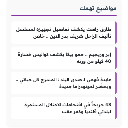
مواضيع تهمك
طارق رفعت يكشف تفاصيل تجهيزه لمسلسل
تأليف الراحل شريف بدر الدين .. خاص
إبر وريجيم .. حمو بيكا يكشف كواليس خسارة
40 كيلو من وزنه
عايدة فهمي لـ صدى البلد : المسرح كل حياتي ..
وبحضّر لمونودراما جديدة
48 جريحاً في اقتحامات الاحتلال المستمرة
لبلدتي قلنديا وكفر عقب