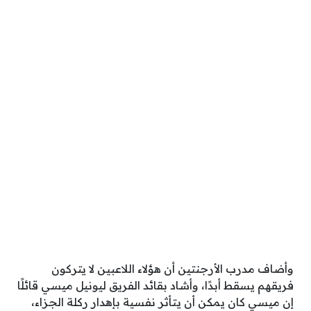
وأضاف مدرب الأرجنتين أن هؤلاء اللاعبين لا يتركون
فريقهم يسقط أبدًا، وأشاد بقائد الفريق ليونيل ميسي قائلًا
إن ميسي كان يمكن أن يتأثر نفسية بإهدار ركلة الجزاء،