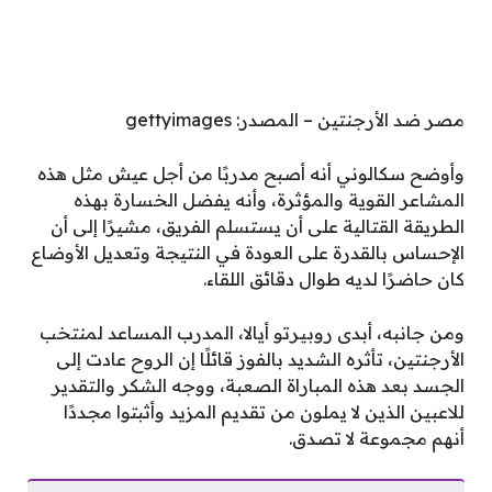
مصر ضد الأرجنتين – المصدر: gettyimages
وأوضح سكالوني أنه أصبح مدربًا من أجل عيش مثل هذه
المشاعر القوية والمؤثرة، وأنه يفضل الخسارة بهذه
الطريقة القتالية على أن يستسلم الفريق، مشيرًا إلى أن
الإحساس بالقدرة على العودة في النتيجة وتعديل الأوضاع
كان حاضرًا لديه طوال دقائق اللقاء.
ومن جانبه، أبدى روبيرتو أيالا، المدرب المساعد لمنتخب
الأرجنتين، تأثره الشديد بالفوز قائلًا إن الروح عادت إلى
الجسد بعد هذه المباراة الصعبة، ووجه الشكر والتقدير
للاعبين الذين لا يملون من تقديم المزيد وأثبتوا مجددًا
أنهم مجموعة لا تصدق.