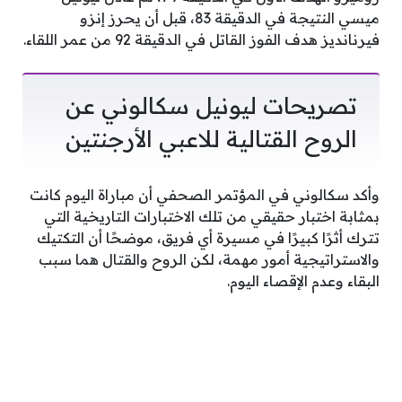
ميسي النتيجة في الدقيقة 83، قبل أن يحرز إنزو
فيرنانديز هدف الفوز القاتل في الدقيقة 92 من عمر اللقاء.
تصريحات ليونيل سكالوني عن
الروح القتالية للاعبي الأرجنتين
وأكد سكالوني في المؤتمر الصحفي أن مباراة اليوم كانت
بمثابة اختبار حقيقي من تلك الاختبارات التاريخية التي
تترك أثرًا كبيرًا في مسيرة أي فريق، موضحًا أن التكتيك
والاستراتيجية أمور مهمة، لكن الروح والقتال هما سبب
البقاء وعدم الإقصاء اليوم.