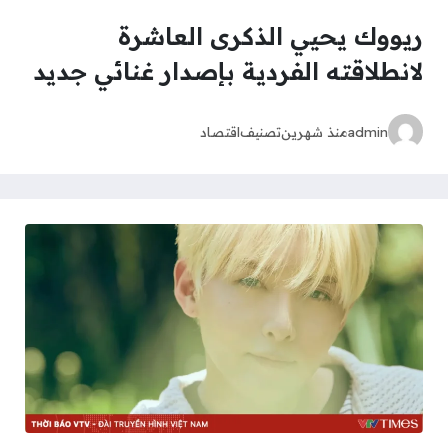
ريووك يحيي الذكرى العاشرة
لانطلاقته الفردية بإصدار غنائي جديد
admin
منذ شهرين
تصنيف
اقتصاد