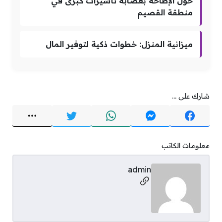
حول الإطاحة بعصابة تأشيرات كبرى في
منطقة القصيم
ميزانية المنزل: خطوات ذكية لتوفير المال
شارك على ...
معلومات الكاتب
admin
مواقع التواصل