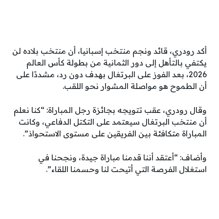
أكد رودري، قائد ونجم منتخب إسبانيا، أن منتخب بلاده لن
يكتفي بالتأهل إلى دور الثمانية من بطولة كأس العالم
2026، بعد الفوز على البرتغال بهدف دون رد، مشددًا على
أن الطموح هو مواصلة المشوار نحو اللقب.
وقال رودري، عقب تتويجه بجائزة رجل المباراة: “كنا نعلم
أن منتخب البرتغال سيعتمد على التكتل الدفاعي، وكانت
المباراة متكافئة بين الفريقين على مستوى الاستحواذ”.
وأضاف: “أعتقد أننا قدمنا مباراة جيدة، ونجحنا في
استغلال الفرصة التي أتيحت لنا وحسمنا اللقاء”.