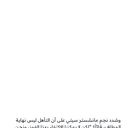
وشدد نجم مانشستر سيتي على أن التأهل ليس نهاية
المطاف، قائلًا: “لكن لا يمكننا الاكتفاء بهذا الفوز، ونحن