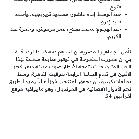
فتوح.
خط الوسط: إمام عاشور، محمود تريزيجيه، وأحمد
سيد زيزو.
خط الهجوم: محمد صلاح، عمر مرموش، وحمزة عبد
الكريم.
تأمل الجماهير المصرية أن تساهم دقة ضبط تردد قناة
بي إن سبورت المفتوحة في توفير متابعة ممتعة لهذا
اللقاء المثير، حيث تتوجه الأنظار صوب مدينة دنفر فجر
الاثنين في تمام الساعة الرابعة بتوقيت القاهرة، وسط
تطلعات كبيرة بأن يحقق المنتخب فوزاً غالياً يمهد الطريق
نحو الأدوار الإقصائية في المونديال، وهو ما يواكبه موقع
أقرأ نيوز 24.