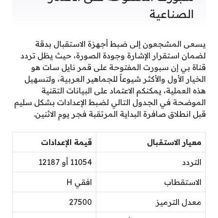
الصناعية
يسعى المشجعون إلى ضبط أجهزة الاستقبال بدقة
لضمان استقرار الإشارة وجودة الصورة، حيث يظل تردد
قناة بي إن سبورت المفتوحة على قمر نايل سات هو
الخيار الأول والأكثر شيوعاً للجماهير العربية، ولتسهيل
هذه العملية، يمكنكم الاعتماد على البيانات التقنية
الموضحة في الجدول التالي لضبط الإعدادات بشكل سليم
قبل انطلاق صافرة البداية المرتقبة فجر يوم الاثنين.
معيار الاستقبال
قيمة الإعدادات
التردد
11054 أو 12187
الاستقطاب
افقي H
معدل الترميز
27500