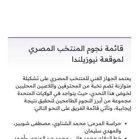
قائمة نجوم المنتخب المصري
لموقعة نيوزيلندا
يعتمد الجهاز الفني للمنتخب المصري على تشكيلة
متوازنة تضم نخبة من المحترفين واللاعبين المحليين
لخوض هذا التحدي، حيث يتواجد في الولايات المتحدة
مجموعة من أبرز النجوم الطامحين لتحقيق نتيجة
إيجابية، وتأتي قائمة الفريق على النحو التالي:
حراسة المرمى: محمد الشناوي، مصطفى شوبير،
والمهدي سليمان.
خط الدفاع: محمد هاني، محمد عبد المنعم، وأحمد