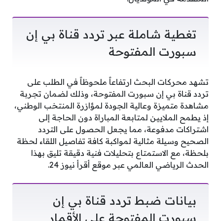
تغطية شاملة عبر تردد قناة بي إن
سبورت المفتوحة
تشهد محركات البحث ارتفاعاً ملحوظاً في الطلب على
تردد قناة بي إن سبورت المفتوحة، وذلك لضمان تجربة
مشاهدة متميزة وعالية الجودة لمؤازرة المنتخب الوطني،
إذ يطمح الملايين لمتابعة المباراة دون الحاجة إلى
اشتراكات مدفوعة، مما يجعل الحصول على التردد
الصحيح وسيلة مثالية لمواكبة كافة تفاصيل اللقاء لحظة
بلحظة، مع الاستمتاع بتحليلات فنية دقيقة تليق بهذا
الحدث الرياضي العالمي عبر موقع أقرأ نيوز 24.
بيانات ضبط تردد قناة بي إن
سبورت المفتوحة على الأقمار