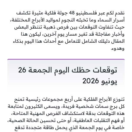
نقدم لكم عبر فلسطينيو 48 جولة فلكية مثيرة تكشف
أسرار السماء وما تخبئه النجوم لمواليد الأبراج المختلفة،
حيث تتفاوت التوقعات بين فرص ذهبية تنتظر البعض
وأخبار مفاجئة قد تغير مسار يوم آخرين، ليكون هذا
المقال دليلك الشامل للتعامل مع أحداث هذا اليوم بذكاء
وهدوء.
توقعات حظك اليوم الجمعة 26
يونيو 2026
تتوزع الأبراج الفلكية على أربع مجموعات رئيسية تمنح
كل برج سمات شخصية فريدة، ويسعى الكثيرون لمتابعة
هذه التوقعات بدقة لاستكشاف الفرص المهنية المتاحة،
أو فهم التقلبات العاطفية، أو حتى تحسين الحالة الصحية،
خاصة في يوم الجمعة الذي يحمل طاقة متجددة تدفع