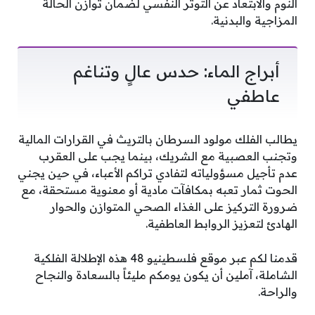
النوم والابتعاد عن التوتر النفسي لضمان توازن الحالة
المزاجية والبدنية.
أبراج الماء: حدس عالٍ وتناغم
عاطفي
يطالب الفلك مولود السرطان بالتريث في القرارات المالية
وتجنب العصبية مع الشريك، بينما يجب على العقرب
عدم تأجيل مسؤولياته لتفادي تراكم الأعباء، في حين يجني
الحوت ثمار تعبه بمكافآت مادية أو معنوية مستحقة، مع
ضرورة التركيز على الغذاء الصحي المتوازن والحوار
الهادئ لتعزيز الروابط العاطفية.
قدمنا لكم عبر موقع فلسطينيو 48 هذه الإطلالة الفلكية
الشاملة، آملين أن يكون يومكم مليئاً بالسعادة والنجاح
والراحة.