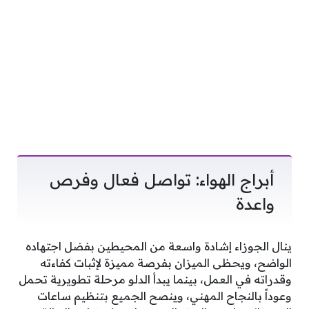
أبراج الهواء: تواصل فعال وفرص
واعدة
ينال الجوزاء إشادة واسعة من المحيطين بفضل اجتهاده
الواضح، ويحظى الميزان بفرصة مميزة لإثبات كفاءته
وقدراته في العمل، بينما يبدأ الدلو مرحلة تطويرية تحمل
وعوداً بالنجاح المهني، وينصح الجميع بتنظيم ساعات