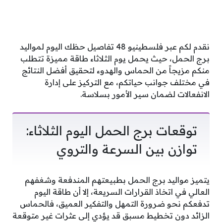
نقدم لكم عبر فلسطينيو 48 تفاصيل حظك اليوم لمواليد
برج الحمل، حيث يحمل يوم الثلاثاء طاقة مميزة تتطلب
منكم مزيجاً من الحماس والهدوء لتحقيق أفضل النتائج
في مختلف جوانب حياتكم، مع التركيز على إدارة
الانفعالات لضمان سير الأمور بسلاسة.
توقعات برج الحمل اليوم الثلاثاء:
توازن بين السرعة والتروي
يتميز مواليد برج الحمل بطبيعتهم المندفعة وشغفهم
العالي في اتخاذ القرارات السريعة، إلا أن طاقة اليوم
تدفعكم نحو ضرورة التمهل والتفكير العميق، فالحماس
الزائد دون تخطيط مسبق قد يؤدي إلى عثرات غير متوقعة