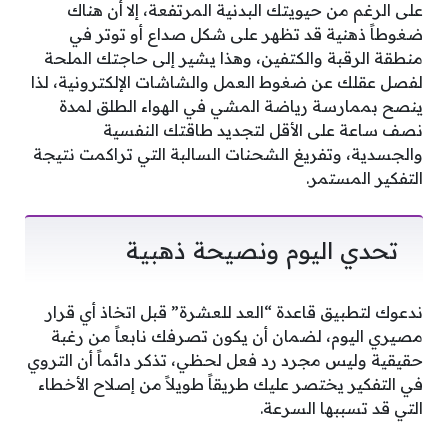
على الرغم من حيويتك البدنية المرتفعة، إلا أن هناك
ضغوطاً ذهنية قد تظهر على شكل صداع أو توتر في
منطقة الرقبة والكتفين، وهذا يشير إلى حاجتك الملحة
لفصل عقلك عن ضغوط العمل والشاشات الإلكترونية، لذا
ينصح بممارسة رياضة المشي في الهواء الطلق لمدة
نصف ساعة على الأقل لتجديد طاقتك النفسية
والجسدية، وتفريغ الشحنات السالبة التي تراكمت نتيجة
التفكير المستمر.
تحدي اليوم ونصيحة ذهبية
ندعوك لتطبيق قاعدة “العد للعشرة” قبل اتخاذ أي قرار
مصيري اليوم، لضمان أن يكون تصرفك نابعاً من رغبة
حقيقية وليس مجرد رد فعل لحظي، تذكر دائماً أن التروي
في التفكير يختصر عليك طريقاً طويلاً من إصلاح الأخطاء
التي قد تسببها السرعة.