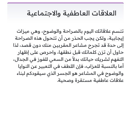
العلاقات العاطفية والاجتماعية
تتسم علاقاتك اليوم بالصراحة والوضوح، وهي ميزات
إيجابية، ولكن يجب الحذر من أن تتحول هذه الصراحة
إلى حدة قد تجرح مشاعر المقربين منك دون قصد، لذا
حاول أن تزن كلماتك قبل نطقها، واحرص على إظهار
التفهم لشريك حياتك بدلاً من السعي للفوز في الجدال،
أما بالنسبة للعزاب، فإن اللطف في التعبير عن النوايا
والوضوح في المشاعر هو الجسر الذي سيقودكم لبناء
علاقات عاطفية مستقرة وصحية.