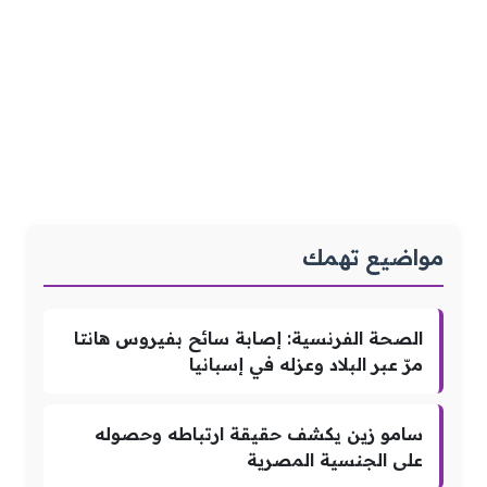
مواضيع تهمك
الصحة الفرنسية: إصابة سائح بفيروس هانتا
مرّ عبر البلاد وعزله في إسبانيا
سامو زين يكشف حقيقة ارتباطه وحصوله
على الجنسية المصرية