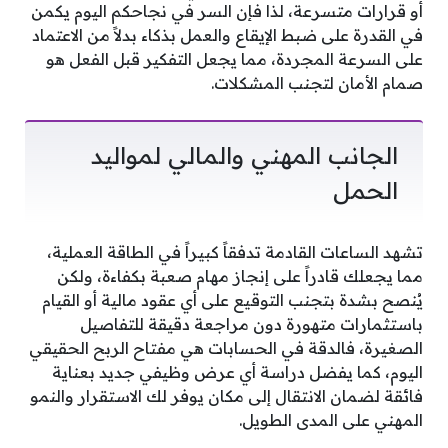
أو قرارات متسرعة، لذا فإن السر في نجاحكم اليوم يكمن
في القدرة على ضبط الإيقاع والعمل بذكاء بدلاً من الاعتماد
على السرعة المجردة، مما يجعل التفكير قبل الفعل هو
صمام الأمان لتجنب المشكلات.
الجانب المهني والمالي لمواليد
الحمل
تشهد الساعات القادمة تدفقاً كبيراً في الطاقة العملية،
مما يجعلك قادراً على إنجاز مهام صعبة بكفاءة، ولكن
يُنصح بشدة بتجنب التوقيع على أي عقود مالية أو القيام
باستثمارات متهورة دون مراجعة دقيقة للتفاصيل
الصغيرة، فالدقة في الحسابات هي مفتاح الربح الحقيقي
اليوم، كما يفضل دراسة أي عرض وظيفي جديد بعناية
فائقة لضمان الانتقال إلى مكان يوفر لك الاستقرار والنمو
المهني على المدى الطويل.