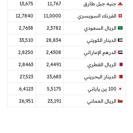
جنيه جبل طارق
11,767
13,675
الفرنك السويسري
11,0000
12,7840
الريال السعودي
2,3782
2,7638
الدينار الكويتي
28,834
33,510
الدرهم الإماراتي
2,4308
2,8250
الريال القطري
2,4491
2,8463
الدينار البحريني
23,683
27,523
100 ين ياباني
5,5175
6,4123
الريال العماني
23,191
26,951