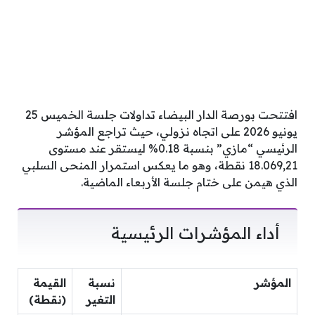
افتتحت بورصة الدار البيضاء تداولات جلسة الخميس 25
يونيو 2026 على اتجاه نزولي، حيث تراجع المؤشر
الرئيسي “مازي” بنسبة 0.18% ليستقر عند مستوى
18.069,21 نقطة، وهو ما يعكس استمرار المنحى السلبي
الذي هيمن على ختام جلسة الأربعاء الماضية.
أداء المؤشرات الرئيسية
المؤشر
نسبة
القيمة
التغير
(نقطة)