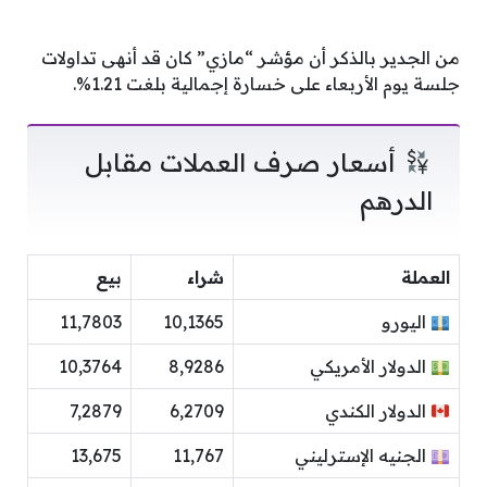
من الجدير بالذكر أن مؤشر “مازي” كان قد أنهى تداولات
جلسة يوم الأربعاء على خسارة إجمالية بلغت 1.21%.
أسعار صرف العملات مقابل
الدرهم
العملة
شراء
بيع
اليورو
10,1365
11,7803
الدولار الأمريكي
8,9286
10,3764
الدولار الكندي
6,2709
7,2879
الجنيه الإسترليني
11,767
13,675