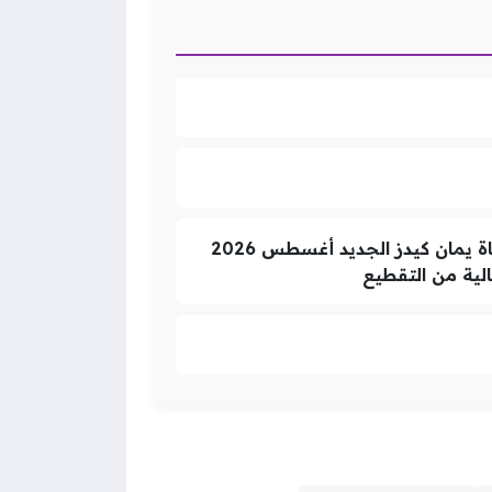
تردد قناة يمان كيدز الجديد أغسطس 2026 لمتابعة أقوى برامج الأطفال بدون تشويش ضبط تردد قناة يمان كيدز الجديد أغسطس 2026