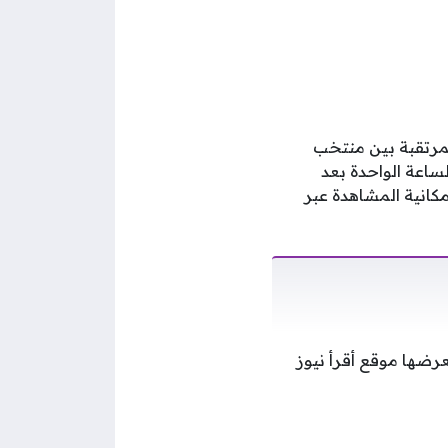
هة المرتقبة بين منتخب
داية في تمام الساعة الواحدة بعد
مكانية المشاهدة عبر
ضها موقع أقرأ نيوز