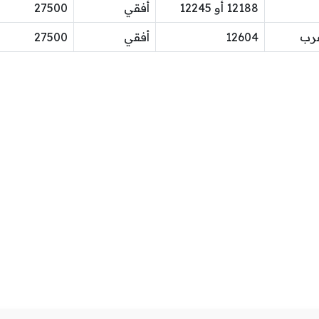
12188 أو 12245
أفقي
27500
12604
أفقي
27500