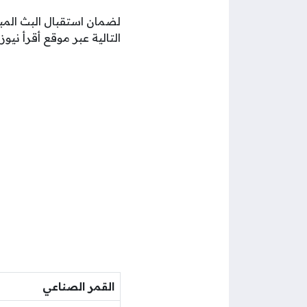
لضمان استقبال البث المبا
التالية عبر موقع أقرأ نيوز 24.
القمر الصناعي