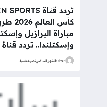
وإسكتلندا.. تردد قناة beIN SPORTS المفتوحة في كأس العالم 2026
admin
الشهر الماضي
تصنيف
تقنية