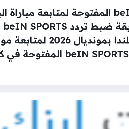
تردد قناة beIN SPORTS المفتوحة لمتابعة 
كأس
مباراة البرازيل وإسكتلندا بمون