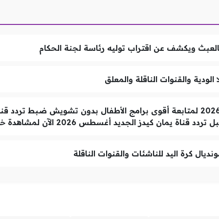
لعبث ويكشف عن اقتراب توليه رئاسة لجنة الحكام
الودية والقنوات الناقلة والمعلق
ن كيدز الجديد أغسطس 2026 الآن لمشاهدة خالية من التقطيع
ديال كرة اليد للناشئات والقنوات الناقلة