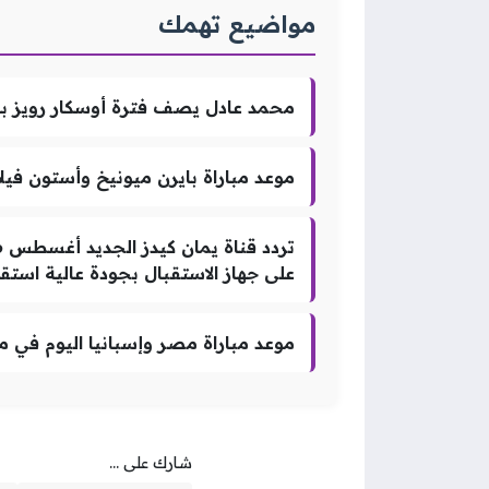
مواضيع تهمك
محمد عادل يصف فترة أوسكار رويز با
موعد مباراة بايرن ميونيخ وأستون فيلا 
على جهاز الاستقبال بجودة عالية استقبل تردد قناة يما
موعد مباراة مصر وإسبانيا اليوم في مون
شارك على ...