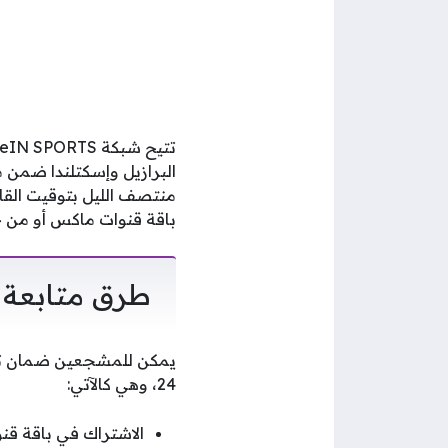
منتصف الليل بتوقيت القاه
باقة قنوات ماكس أو من خلال تطبيق TOD
طرق متابعة م
يمكن للمشجعين ضمان تجر
24، وهي كالآتي:
الاشتراك في باقة قنوات SPORTS Max