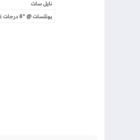
نايل سات
يوتلسات @ °8 درجات غرب