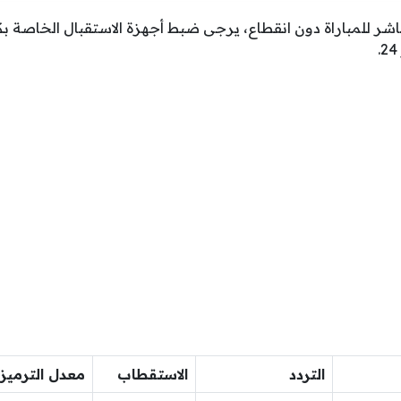
شر للمباراة دون انقطاع، يرجى ضبط أجهزة الاستقبال الخاصة بكم 
التردد
الاستقطاب
معدل الترميز