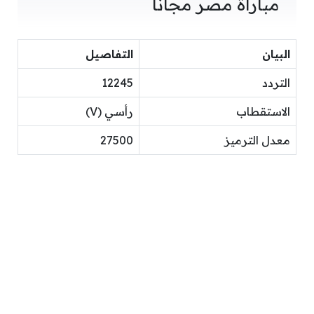
مباراة مصر مجانًا
البيان
التفاصيل
التردد
12245
الاستقطاب
رأسي (V)
معدل الترميز
27500