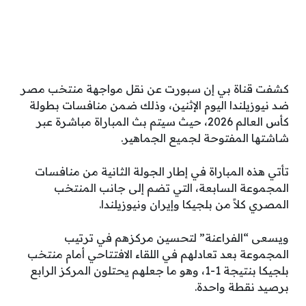
كشفت قناة بي إن سبورت عن نقل مواجهة منتخب مصر
ضد نيوزيلندا اليوم الإثنين، وذلك ضمن منافسات بطولة
كأس العالم 2026، حيث سيتم بث المباراة مباشرة عبر
شاشتها المفتوحة لجميع الجماهير.
تأتي هذه المباراة في إطار الجولة الثانية من منافسات
المجموعة السابعة، التي تضم إلى جانب المنتخب
المصري كلاً من بلجيكا وإيران ونيوزيلندا.
ويسعى “الفراعنة” لتحسين مركزهم في ترتيب
المجموعة بعد تعادلهم في اللقاء الافتتاحي أمام منتخب
بلجيكا بنتيجة 1-1، وهو ما جعلهم يحتلون المركز الرابع
برصيد نقطة واحدة.