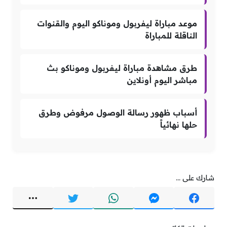
موعد مباراة ليفربول وموناكو اليوم والقنوات
الناقلة للمباراة
طرق مشاهدة مباراة ليفربول وموناكو بث
مباشر اليوم أونلاين
أسباب ظهور رسالة الوصول مرفوض وطرق
حلها نهائياً
شارك على ...