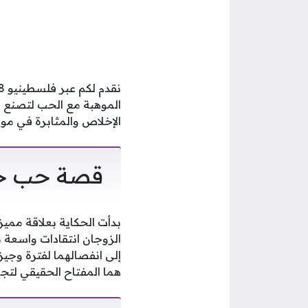
الموهبة مع الحب لتصنع ق
الإخلاص والمثابرة في مو
قصة حب خان
بدأت الحكاية بعلاقة مميز
إلى انفصالهما لفترة وجيزة
هما المفتاح الحقيقي لتجا