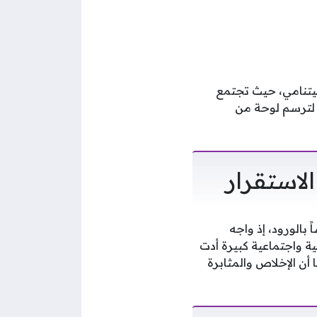
اضي الفيتنامي، حيث تجتمع
 لترسم لوحة من
لاستقرار
بالورود، إذ واجه
ا تسبب في ضغوط عائلية واجتماعية كبيرة أدت
 أن الإخلاص والمثابرة