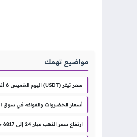
مواضيع تهمك
سعر تيثر (USDT) اليوم الخميس 6 أغسطس 2026
أسعار الخضروات والفواكه في سوق العبور اليوم 6 أغسطس 2026 تتراجع و
ارتفاع سعر الذهب عيار 24 إلى 6817 جنيهًا خلال تعاملات اليوم