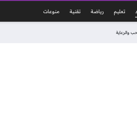
تعليم
رياضة
تقنية
منوعات
حب والرعاية