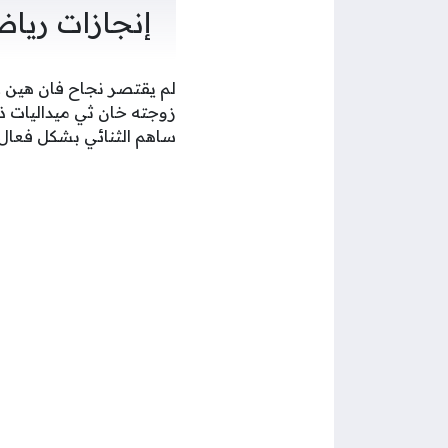
إنجازات رياض
لم يقتصر نجاح فان هين ع
زوجته خان ثي ميداليات ذه
ساهم الثنائي بشكل فعال