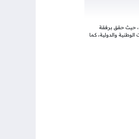
م، حيث حقق برفقة
الوطنية والدولية، كما