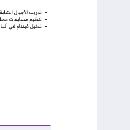
تدريب الأجيال الشاب
تنظيم مسابقات محلية
تمثيل فيتنام في ألع