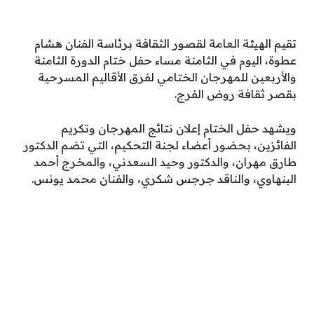
تقيم الهيئة العامة لقصور الثقافة برئاسة الفنان هشام
عطوة، اليوم في الثامنة مساء حفل ختام الدورة الثامنة
والأربعين للمهرجان الختامي لفرق الأقاليم المسرحية
بقصر ثقافة روض الفرج.
ويشهد حفل الختام إعلان نتائج المهرجان وتكريم
الفائزين، بحضور أعضاء لجنة التحكيم، التي تضم الدكتور
طارق مهران، والدكتور وحيد السعدني، والمخرج أحمد
البنهاوي، والناقد جرجس شكري، والفنان محمد يونس.