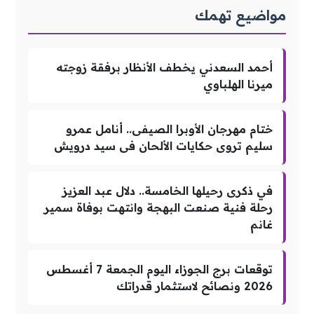
مواضيع تهمك
أحمد السعدني يخطف الأنظار برفقة زوجته
ميرنا الهلباوي
ختام مهرجان الأوبرا الصيفى.. أنامل عمرو
سليم تروى حكايات الألحان فى سيد درويش
في ذكرى رحيلها الخامسة.. دلال عبد العزيز
رحلة فنية صنعت البهجة وانتهت بوفاة سمير
غانم
توقعات برج الجوزاء اليوم الجمعة 7 أغسطس
2026 ونصائح لاستثمار قدراتك