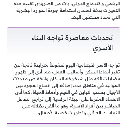
الرقمي والاندماج الدولي، بات من الضروري تقييم هذه
التغيرات بدقة لضمان استدامة جودة الموارد البشرية
التي تحدد مستقبل البلاد.
تحديات معاصرة تواجه البناء
الأسري
تواجه الأسر الفيتنامية اليوم ضغوطاً متزايدة ناتجة عن
تغير أنماط السكن وأساليب العمل، مما أدى إلى ظهور
قضايا شائكة مثل شيخوخة السكان وانخفاض معدلات
المواليد في مناطق عدة، إضافة إلى اتساع الفجوة بين
الأجيال بسبب التباين في القيم وأنماط الحياة، كما أدى
الاعتماد المفرط على البيئة الرقمية إلى تراجع التفاعل
المباشر بين أفراد الأسرة، وهو ما ألقى بظلاله على
التماسك العائلي وتطور شخصية الأطفال.