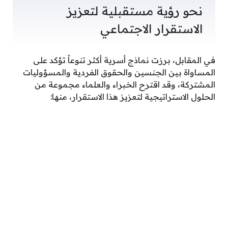
نحو رؤية مستقبلية لتعزيز
الاستقرار الاجتماعي
في المقابل، برزت نماذج أسرية أكثر تنوعاً تؤكد على
المساواة بين الجنسين والحقوق الفردية والمسؤوليات
المشتركة، وقد اقترح الخبراء والعلماء مجموعة من
الحلول الاستراتيجية لتعزيز هذا الاستقرار، منها: