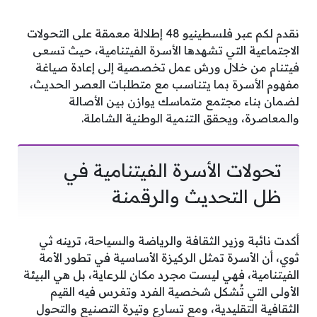
نقدم لكم عبر فلسطينيو 48 إطلالة معمقة على التحولات
الاجتماعية التي تشهدها الأسرة الفيتنامية، حيث تسعى
فيتنام من خلال ورش عمل تخصصية إلى إعادة صياغة
مفهوم الأسرة بما يتناسب مع متطلبات العصر الحديث،
لضمان بناء مجتمع متماسك يوازن بين الأصالة
والمعاصرة، ويحقق التنمية الوطنية الشاملة.
تحولات الأسرة الفيتنامية في
ظل التحديث والرقمنة
أكدت نائبة وزير الثقافة والرياضة والسياحة، ترينه ثي
ثوي، أن الأسرة تمثل الركيزة الأساسية في تطور الأمة
الفيتنامية، فهي ليست مجرد مكان للرعاية، بل هي البيئة
الأولى التي تُشكل شخصية الفرد وتغرس فيه القيم
الثقافية التقليدية، ومع تسارع وتيرة التصنيع والتحول