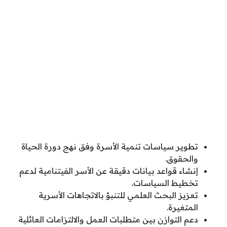
تطوير سياسات تنمية الأسرة وفق نهج دورة الحياة
والحقوق.
إنشاء قواعد بيانات دقيقة عن الأسر الفيتنامية لدعم
تخطيط السياسات.
تعزيز البحث العلمي للتنبؤ بالاتجاهات الأسرية
المتغيرة.
دعم التوازن بين متطلبات العمل والالتزامات العائلية