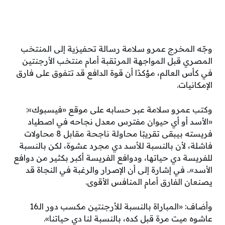
وجّه المخرج عمرو سلامة رسالة تحفيزية إلى المنتخب
المصري قبل المواجهة المرتقبة أمام منتخب الأرجنتين
في كأس العالم، مؤكدًا أن قوة الدافع قد تتفوق على فارق
الإمكانيات.
وكتب عمرو سلامة عبر حسابه على موقع «فيسبوك»:
«الأسد أو أي حيوان مفترس معدل نجاحه في اصطياد
فريسته بيبقى تقريبًا محاولة ناجحة مقابل 8 محاولات
فاشلة، لأن بالنسبة للأسد دي مجرد عشوة، لكن بالنسبة
للفريسة دي حياتها، ودوافع الفريسة أكبر بكثير من دوافع
الأسد».. في إشارة إلى أن الإصرار والرغبة في النجاة قد
يصنعان الفارق أمام المنافس الأقوى.
وأضاف: «المباراة بالنسبة للأرجنتين مكسب دور الـ16
عاشوه ميت مرة قبل كده، بالنسبة لنا دي حياتنا».