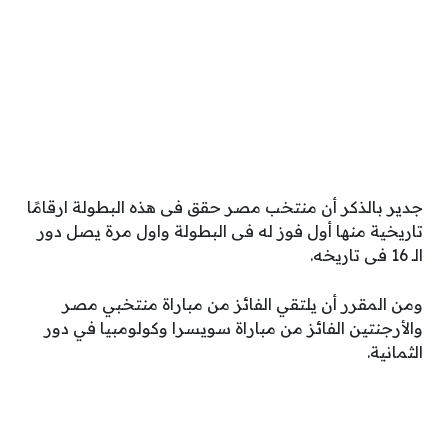
جدير بالذكر أن منتخب مصر حقق فى هذه البطولة ارقامًا
تاريخية منها أول فوز له فى البطولة واول مرة يصل دور
الـ 16 فى تاريخه.
ومن المقرر أن يلتقي الفائز من مباراة منتخبي مصر
والأرجنتين الفائز من مباراة سويسرا وكولومبيا في دور
الثمانية.