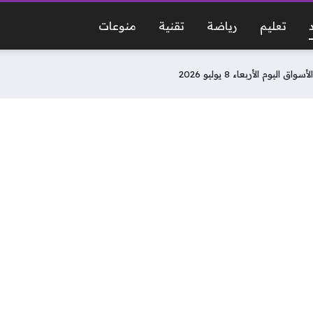
تعليم
رياضة
تقنية
منوعات
وم الأربعاء 8 يوليو 2026