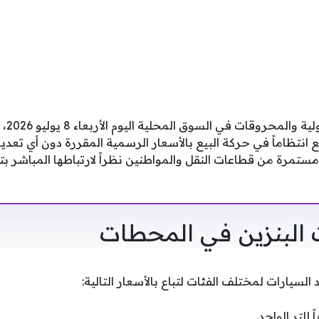
تستقر أ
 انتظاماً في حركة البيع بالأسعار الرسمية المقررة دون أي تع
ستمرة من قطاعات النقل والمواطنين نظراً لارتباطها المباشر 
 البنزين في المحطات
لسيارات لمختلف الفئات لتباع بالأسعار التالية: