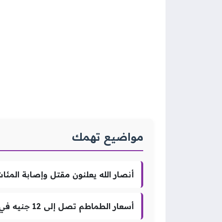
مواضيع تهمك
أنصار الله يعلنون مقتل وإصابة الم
أسعار الطماطم تصل إلى 12 جنيه في كفر الشيخ الخميس 6 أغسطس 2026 ومتابعة أسعار الخضروات والفاكهة