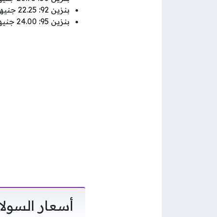
بنزين 92: 22.25 جنيهاً للتر الواحد.
بنزين 95: 24.00 جنيهاً للتر الواحد.
أسعار السول