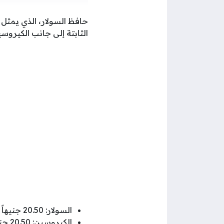
حافظ السولار، الذي يمثل
الثابتة إلى جانب الكيروسي
السولار: 20.50 جنيهاً للتر.
الكيروسين: 20.50 جنيهاً للتر.