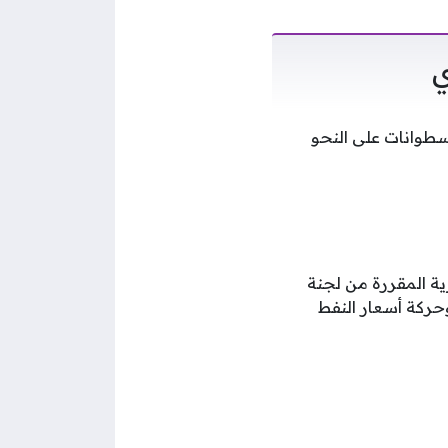
ي
سطوانات على النحو
ية المقررة من لجنة
وحركة أسعار النفط