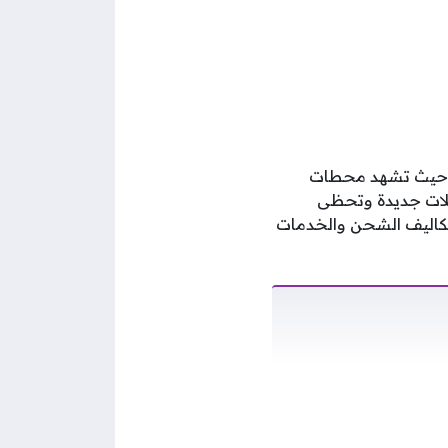
سعار المواد البترولية والمحروقات في السوق المحلية اليوم الأربعاء 8 يوليو 2026، حيث تشهد محطات
ديلات جديدة وتحظى
بتكاليف الشحن والخدمات