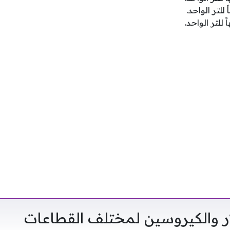
ار والكيروسين لمختلف القطاعات