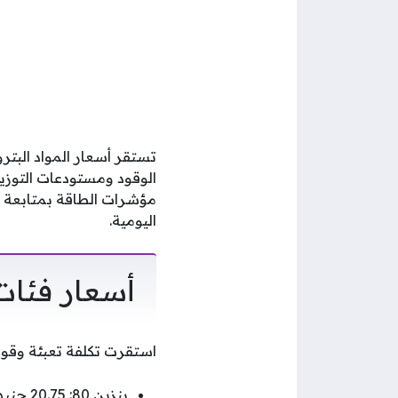
الوقود ومستودعات التوزيع
مؤشرات الطاقة بمتابعة م
اليومية.
أسعار فئات
استقرت تكلفة تعبئة وقود ا
بنزين 80: 20.75 جنيهاً للتر الواحد.