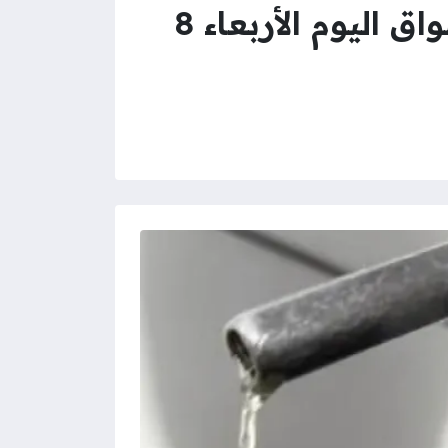
أسعار البنزين والسولار وأسطوانات البوتاجاز في الأسواق اليوم الأربعاء 8