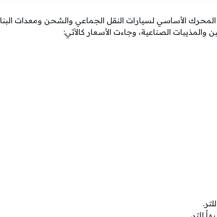
 المحرك الأساسي لسيارات النقل الجماعي والشحن ومعدات البناء 
ن والمذيبات الصناعية، وجاءت الأسعار كالآتي: