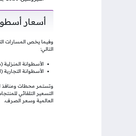
أسعار أسطوانا
وفيما يخص المسارات التم
التالي:
الأسطوانة المنزلية (سعة 12.5 كجم): 75
الأسطوانة التجارية (الم
وتستمر محطات ومنافذ التو
التسعير التلقائي للمنتجات
العالمية وسعر الصرف.