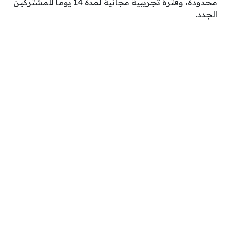
محدودة، وفترة تجريبية مجانية لمدة 14 يوماً للمشتركين
الجدد.