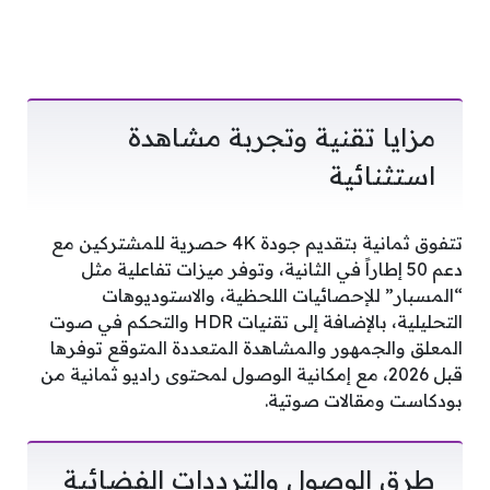
مزايا تقنية وتجربة مشاهدة
استثنائية
تتفوق ثمانية بتقديم جودة 4K حصرية للمشتركين مع
دعم 50 إطاراً في الثانية، وتوفر ميزات تفاعلية مثل
“المسبار” للإحصائيات اللحظية، والاستوديوهات
التحليلية، بالإضافة إلى تقنيات HDR والتحكم في صوت
المعلق والجمهور والمشاهدة المتعددة المتوقع توفرها
قبل 2026، مع إمكانية الوصول لمحتوى راديو ثمانية من
بودكاست ومقالات صوتية.
طرق الوصول والترددات الفضائية