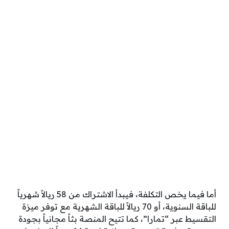
أما فيما يخص التكلفة، فيبدأ الاشتراك من 58 ريالاً شهرياً
للباقة السنوية، أو 70 ريالاً للباقة الشهرية مع توفر ميزة
التقسيط عبر “تمارا”، كما تتيح المنصة بثاً مجانياً بجودة