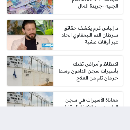
الجنيه -جريدة المال
د. إلياس كرم يكشف حقائق
سرطان الدم الليمفاوي الحاد
عبر أوقات عشية
اكتظاظ وأمراض تفتك
بأسيرات سجن الدامون وسط
حرمان تام من العلاج
معاناة الأسيرات في سجن
الدامون بين الاكتظاظ وتفشي
الأمراض وحرمان العلاج