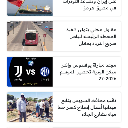
على إيران وتصاعد التوترات
في مضيق هرمز
مقاول محلي يتولى تنفيذ
المحطة الرئيسة للباص
سريع التردد بعمّان
موعد مباراة يوفنتوس وإنتر
ميلان الودية تحضيرا لموسم
2026-27
نائب محافظ السويس يتابع
ميدانيا أعمال إصلاح كسر خط
مياه بشارع الجلاء