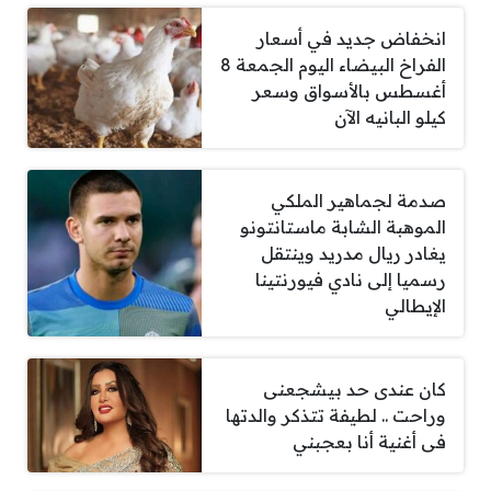
انخفاض جديد في أسعار
الفراخ البيضاء اليوم الجمعة 8
أغسطس بالأسواق وسعر
كيلو البانيه الآن
صدمة لجماهير الملكي
الموهبة الشابة ماستانتونو
يغادر ريال مدريد وينتقل
رسميا إلى نادي فيورنتينا
الإيطالي
كان عندى حد بيشجعنى
وراحت .. لطيفة تتذكر والدتها
فى أغنية أنا بعجبني