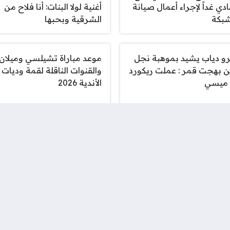
دي غداً لإجراء أعمال صيانة
أغنية لولا البنات: أنا فلاح من
شبكة
الشرقية وبحبها
و دياب يشيد بموهبة نجل
موعد مباراة تشيلسي وميلان
ن بهجت قمر : عملت ريكورد
والقنوات الناقلة لقمة وديات
ميسي
الأندية 2026
لونة على أعتاب مواجهة
نقابات النقل تهدد بإضراب
قبة أمام بازل السويسري
وطني شامل لشل حركة التنق
ين عبد الوهاب تتألق في
مواعيد مباريات الجولة الأولى
 الساحل الشمالي..
للدوري المصري 2026-2027
مود الليثي يشاركها الغناء
ومواجهات نارية لقطبي الكرة