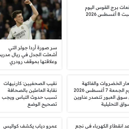
عات برج القوس اليوم
أغسطس 2026
سر صورة أردا جولر التي
أشعلت الجدل في ريال مدريد
وعلاقتها بموقف رودري
ار الخضروات والفاكهة
نقيب الصحفيين: كارنيهات
اليوم الجمعة 7 أغسطس 2026
نقابة العاملين بالصحافة
سوق العبور تتصدر عناوين
تسبب حدوث التباس ويجب
واق التحليلية
تصحيح الوضع
د انقطاع الكهرباء في نجع
عمرو دياب يكشف كواليس