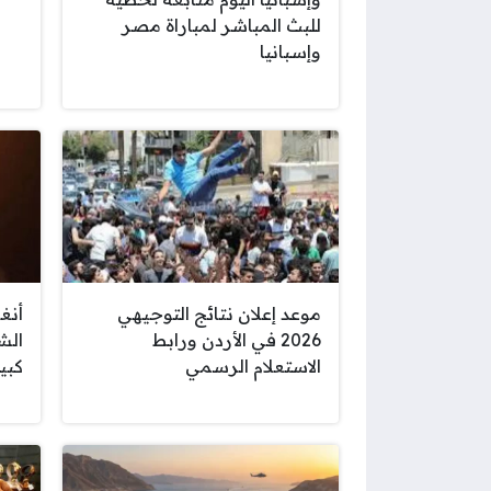
للبث المباشر لمباراة مصر
وإسبانيا
موعد إعلان نتائج التوجيهي
أنغ
2026 في الأردن ورابط
الش
الاستعلام الرسمي
كبير