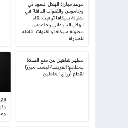
موعد مباراة الهلال السوداني
وجاموس والقنوات الناقلة في
بطولة سيكافا توقيت لقاء
الهلال السوداني وجاموس
ببطولة سيكافا والقنوات الناقلة
للمباراة
مظهر شاهين عن منع الصلاة
بمطعم: الفريضة ليست مبررًا
لقطع أرزاق العاملين
القن
ونو
ومو