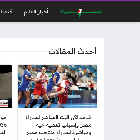
أخبار العالم
اقتصاد
أحدث المقالات
شاهد الآن البث المباشر لمباراة
موع
مصر وإسبانيا تغطية حية
ومباشرة لمباراة منتخب مصر
الق
وإسبانيا اليوم متابعة لحظية