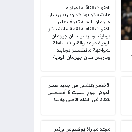
القنوات الناقلة لمباراة
مانشستر يونايتد وباريس سان
جيرمان الودية تعرف على
القنوات الناقلة لقمة مانشستر
يونايتد وباريس سان جيرمان
الودية موعد والقنوات الناقلة
لمواجهة مانشستر يونايتد
وباريس سان جيرمان الودية
الأخضر يتنفس من جديد سعر
الدولار اليوم السبت 8 أغسطس
2026 في البنك الأهلي وCIB
موعد مباراة يوفنتوس وإنتر