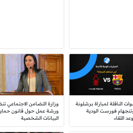
وات الناقلة لمباراة برشلونة
وزارة التضامن الاجتماعي تن
تنجهام فورست الودية
ورشة عمل حول قانون حماي
عد اللقاء
البيانات الشخصية