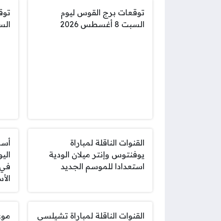
توقعات برج القوس ليوم
توق
السبت 8 أغسطس 2026
السبت 8 
القنوات الناقلة لمباراة
أسع
يوفنتوس وإنتر ميلان الودية
استعدادا للموسم الجديد
في 
الأس
القنوات الناقلة لمباراة تشيلسي
موع