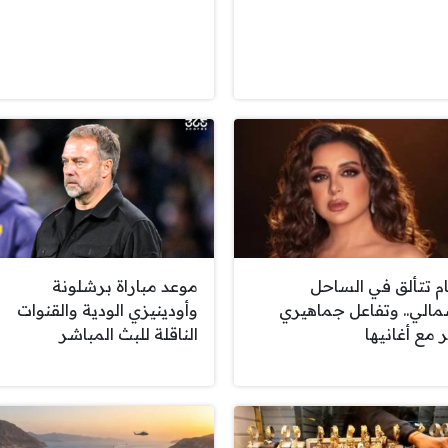
ام تتألق في الساحل
موعد مباراة برشلونة
مالي.. وتفاعل جماهيري
وأودينيزي الودية والقنوات
 مع أغانيها
الناقلة للبث المباشر