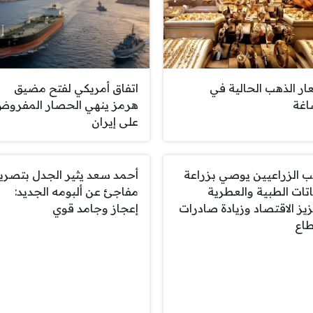
ار الذهب الحالية في
اتفاق أمريكي لفتح مضيق
اغة
هرمز ينهي الحصار المفرو
على إيران
ب الزراعيين يوصي بزراعة
أحمد سعد يثير الجدل بتصري
باتات الطبية والعطرية
مفاجئ عن ألبومه الجديد:
زيز الاقتصاد وزيادة صادرات
إعجاز وجامد قوي
طاع