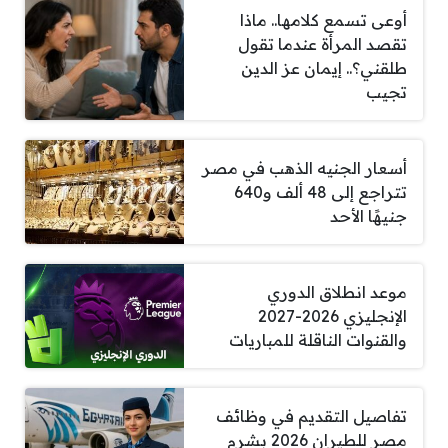
أوعى تسمع كلامها.. ماذا
تقصد المرأة عندما تقول
طلقني؟.. إيمان عز الدين
تجيب
أسعار الجنيه الذهب في مصر
تتراجع إلى 48 ألف و640
جنيهًا الأحد
موعد انطلاق الدوري
الإنجليزي 2026-2027
والقنوات الناقلة للمباريات
تفاصيل التقديم في وظائف
مصر للطيران 2026 بشرم