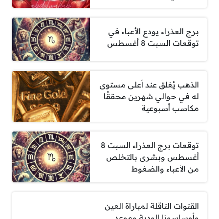
برج العذراء يودع الأعباء في
توقعات السبت 8 أغسطس
الذهب يُغلق عند أعلى مستوى
له في حوالي شهرين محققًا
مكاسب أسبوعية
توقعات برج العذراء السبت 8
أغسطس وبشرى بالتخلص
من الأعباء والضغوط
القنوات الناقلة لمباراة العين
وأوساسونا الودية وموعد