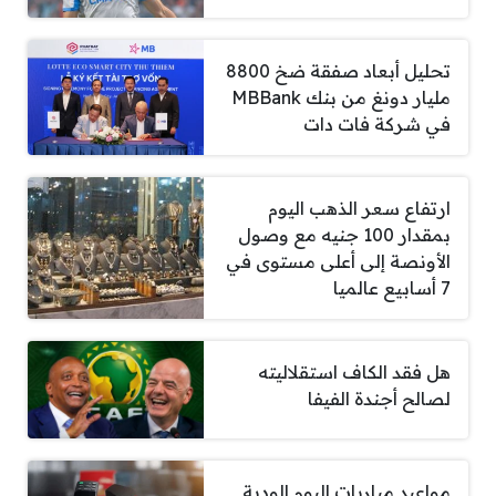
تحليل أبعاد صفقة ضخ 8800
مليار دونغ من بنك MBBank
في شركة فات دات
ارتفاع سعر الذهب اليوم
بمقدار 100 جنيه مع وصول
الأونصة إلى أعلى مستوى في
7 أسابيع عالميا
هل فقد الكاف استقلاليته
لصالح أجندة الفيفا
مواعيد مباريات اليوم الودية