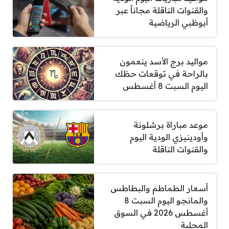
والقنوات الناقلة مجاناً عبر
أبوظبي الرياضية
مواليد برج الأسد ينعمون
بالراحة في توقعات حظك
اليوم السبت 8 أغسطس
موعد مباراة برشلونة
وأودينيزي الودية اليوم
والقنوات الناقلة
أسعار الطماطم والبطاطس
والمانجو اليوم السبت 8
أغسطس 2026 في السوق
المحلية