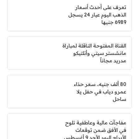
تعرف على أحدث أسعار
الذهب اليوم عيار 24 يسجل
6989 جنيها
القناة المفتوحة الناقلة لمباراة
مانشستر سيتي وأتلتيكو
مدريد مجاناً
80 ألف جنيه.. سعر حذاء
عمرو دياب في حفل يلا
ساحل
مفاجآت مالية وعاطفية تلوح
في الأفق ضمن توقعات
الأبراج اليوم الأحد 9 أغسطس