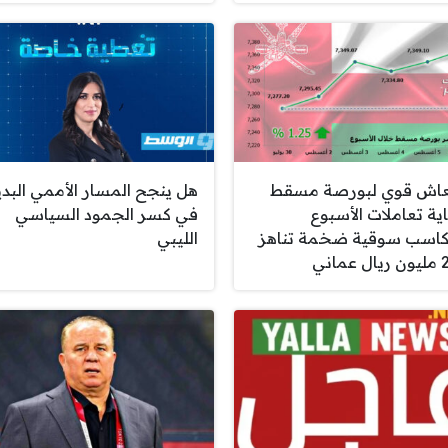
عاش قوي لبورصة مسقط
هل ينجح المسار الأممي البد
اية تعاملات الأسبوع
في كسر الجمود السياسي
اسب سوقية ضخمة تناهز
الليبي
ماني