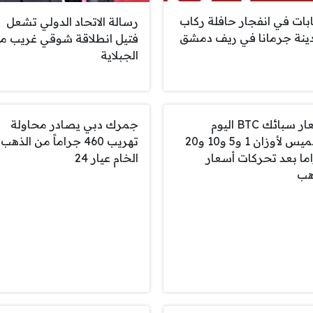
بات في انفجار حافلة ركاب
رسالة الاتحاد الدولي تشعل
ينة جرمانا في ريف دمشق
فتيل انطلاقة شوقي غريب م
الجبلاية
أسعار سبائك BTC اليوم
جمرك دبي يصادر محاولة
الخميس لأوزان 1 و5 و10 و20
تهريب 460 جراماً من الذهب
ما بعد تحركات أسعار
الخام عيار 24
هب