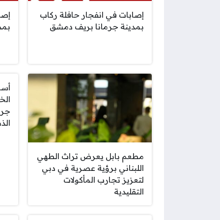
إصابات في انفجار حافلة ركاب
إصا
بمدينة جرمانا بريف دمشق
بمد
جرا
الذ
مطعم بابل يعرض تراث الطهي
اللبناني برؤية عصرية في دبي
لتعزيز تجارب المأكولات
التقليدية