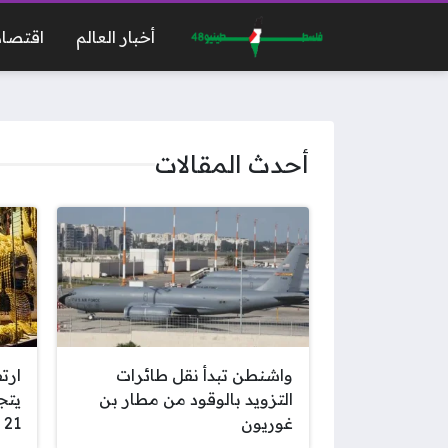
أخبار العالم
اقتصاد
أحدث المقالات
واشنطن تبدأ نقل طائرات
ارت
التزويد بالوقود من مطار بن
غوريون
21