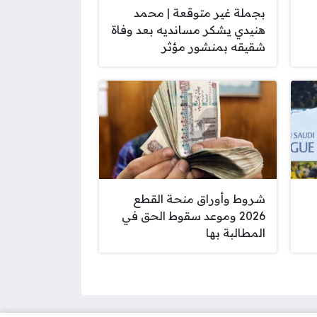
بجملة غير متوقعة | محمد
هنيدي يشكر مسانديه بعد وفاة
شقيقه بمنشور مؤثر
شروط وأوراق منحة القطع
2026 وموعد سقوط الحق في
المطالبة بها