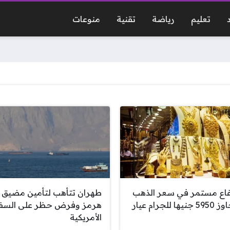
تعليم
رياضة
تقنية
منوعات
فاع مستمر في سعر الذهب
طهران تتأهب لتأمين مضيق
يتجاوز 5950 جنيها للجرام عيار
هرمز وفرض حظر على السف
الأمريكية