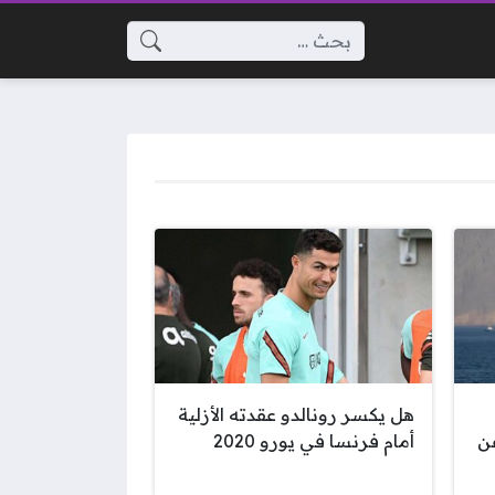
البحث عن:
هل يكسر رونالدو عقدته الأزلية
ن
أمام فرنسا في يورو 2020