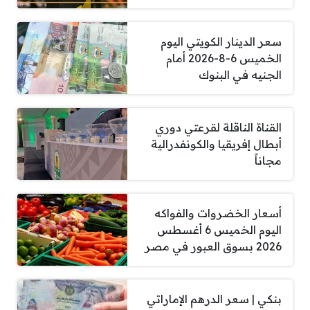
سعر الدينار الكويتي اليوم
الخميس 6-8-2026 أمام
الجنيه في البنوك
القناة الناقلة لقرعتي دوري
أبطال إفريقيا والكونفدرالية
مجاناً
أسعار الخضروات والفواكه
اليوم الخميس 6 أغسطس
2026 بسوق العبور في مصر
بنكي | سعر الدرهم الإماراتي