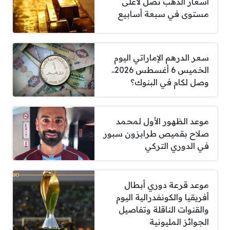
أسعار الذهب تصل لأعلى
مستوى في سبعة أسابيع
سعر الدرهم الإماراتي اليوم
الخميس 6 أغسطس 2026..
وصل لكام في البنوك؟
موعد الظهور الأول لمحمد
صلاح بقميص طرابزون سبور
في الدوري التركي
موعد قرعة دوري أبطال
أفريقيا والكونفدرالية اليوم
والقنوات الناقلة وتفاصيل
الجوائز المليونية