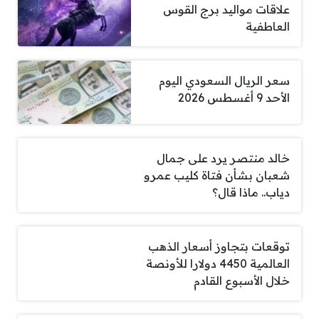
علاقات مواليد برج القوس
العاطفية
سعر الريال السعودي اليوم
الأحد 9 أغسطس 2026
خالد منتصر يرد على جمال
شعبان بشأن فتاة كليب عمرو
دياب.. ماذا قال؟
توقعات بتجاوز أسعار الذهب
العالمية 4450 دولارا للأونصة
خلال الأسبوع القادم