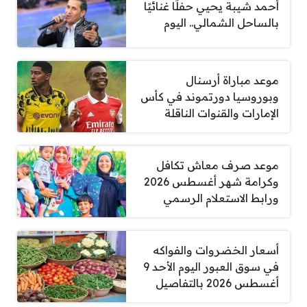
أحمد شيبة يحيي حفلًا غنائيًا
بالساحل الشمالي.. اليوم
موعد مباراة أرسنال
وبوروسيا دورتموند في كأس
الإمارات والقنوات الناقلة
موعد صرف معاش تكافل
وكرامة شهر أغسطس 2026
ورابط الاستعلام الرسمي
أسعار الخضروات والفواكه
في سوق العبور اليوم الأحد 9
أغسطس 2026 بالتفاصيل