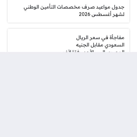
جدول مواعيد صرف مخصصات التأمين الوطني
لشهر أغسطس 2026
مفاجأة في سعر الريال
السعودي مقابل الجنيه
المصري اليوم الأحد وفقا لآخر
تحديثات البنوك المصرية
جدول مواعيد مباريات
طرابزون سبور في الدوري
التركي
ارتفاع جديد يشعل سوق
الذهب في مصر اليوم الأحد 9
أغسطس 2026 وأسعار عيار