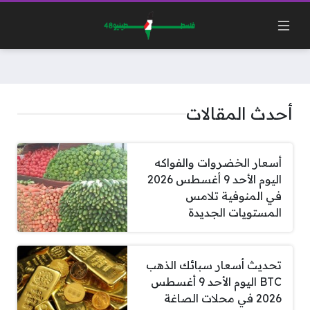
أحدث المقالات
أسعار الخضروات والفواكه
اليوم الأحد 9 أغسطس 2026
في المنوفية تلامس
المستويات الجديدة
تحديث أسعار سبائك الذهب
BTC اليوم الأحد 9 أغسطس
2026 في محلات الصاغة