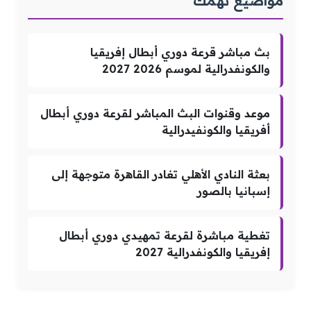
مواضيع تهمك
بث مباشر قرعة دوري أبطال إفريقيا
والكونفدرالية لموسم 2026 2027
موعد وقنوات البث المباشر لقرعة دوري أبطال
أفريقيا والكونفيدرالية
بعثة النادي الأهلي تغادر القاهرة متوجهة إلى
إسبانيا بالصور
تغطية مباشرة لقرعة تمهيدي دوري أبطال
إفريقيا والكونفدرالية 2027