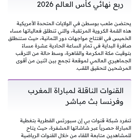
ربع نهائي كأس العالم 2026
يحتضن ملعب بوسطن في الولايات المتحدة الأمريكية
هذه القمة الكروية المرتقبة، والتي تنطلق فعالياتها مساء
الخميس في افتتاح مواجهات دور الثمانية، حيث ستنطلق
صافرة البداية في تمام الساعة الحادية عشرة مساءً
بتوقيت مكة المكرمة والقاهرة، وسط حالة من الترقب
الجماهيري العالمي لموقعة تجمع بين اثنين من أقوى
المرشحين لتحقيق اللقب.
القنوات الناقلة لمباراة المغرب
وفرنسا بث مباشر
تنفرد شبكة قنوات بي إن سبورتس القطرية بتغطية
المباراة حصرياً عبر شاشاتها المشفرة، حيث يتاح
للمشاهدين متابعة اللقاء من خلال القنوات الرياضية