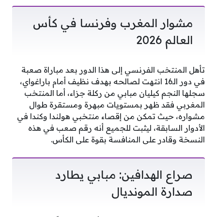
مشوار المغرب وفرنسا في كأس
العالم 2026
تأهل المنتخب الفرنسي إلى هذا الدور بعد مباراة صعبة
في دور الـ16 انتهت لصالحه بهدف نظيف أمام باراغواي،
سجلها النجم كيليان مبابي من ركلة جزاء، أما المنتخب
المغربي فقد ظهر بمستويات مبهرة ومستقرة طوال
مشواره، حيث تمكن من إقصاء منتخبي هولندا وكندا في
الأدوار السابقة، ليثبت للجميع أنه رقم صعب في هذه
النسخة وقادر على المنافسة بقوة على الكأس.
صراع الهدافين: مبابي يطارد
صدارة المونديال