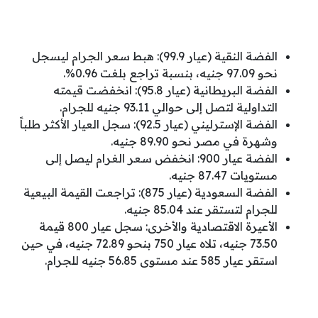
الفضة النقية (عيار 99.9): هبط سعر الجرام ليسجل
نحو 97.09 جنيه، بنسبة تراجع بلغت 0.96%.
الفضة البريطانية (عيار 95.8): انخفضت قيمته
التداولية لتصل إلى حوالي 93.11 جنيه للجرام.
الفضة الإسترليني (عيار 92.5): سجل العيار الأكثر طلباً
وشهرة في مصر نحو 89.90 جنيه.
الفضة عيار 900: انخفض سعر الغرام ليصل إلى
مستويات 87.47 جنيه.
الفضة السعودية (عيار 875): تراجعت القيمة البيعية
للجرام لتستقر عند 85.04 جنيه.
الأعيرة الاقتصادية والأخرى: سجل عيار 800 قيمة
73.50 جنيه، تلاه عيار 750 بنحو 72.89 جنيه، في حين
استقر عيار 585 عند مستوى 56.85 جنيه للجرام.