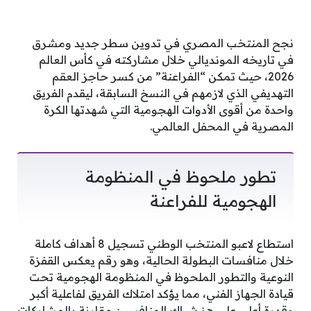
نجح المنتخب المصري في تدوين سطر جديد ومشرق
في تاريخه المونديالي خلال مشاركته في كأس العالم
2026، حيث تمكن “الفراعنة” من كسر حاجز العقم
التهديفي الذي لازمهم في النسخ السابقة، ليقدم الفريق
واحدة من أقوى الأدوات الهجومية التي شهدتها الكرة
المصرية في المحفل العالمي.
تطور ملحوظ في المنظومة
الهجومية للفراعنة
استطاع لاعبو المنتخب الوطني تسجيل 8 أهداف كاملة
خلال منافسات البطولة الحالية، وهو رقم يعكس القفزة
النوعية والتطور الملحوظ في المنظومة الهجومية تحت
قيادة الجهاز الفني، مما يؤكد امتلاك الفريق لفاعلية أكبر
وقدرة أعلى على هز شباك المنافسين مقارنة بالمشاركات