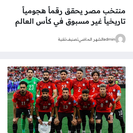
منتخب مصر يحقق رقماً هجومياً
تاريخياً غير مسبوق في كأس العالم
admin
الشهر الماضي
تصنيف
تقنية