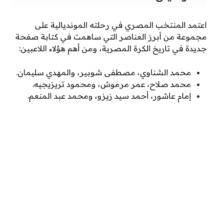
اعتمد المنتخب المصري في رحلته المونديالية على
مجموعة من أبرز العناصر التي ساهمت في كتابة صفحة
جديدة في تاريخ الكرة المصرية، ومن أهم هؤلاء اللاعبين:
محمد الشناوي، مصطفى شوبير، والمهدي سليمان.
محمد صلاح، عمر مرموش، ومحمود تريزيجيه.
إمام عاشور، أحمد سيد زيزو، ومحمد عبد المنعم.