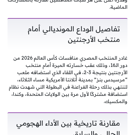
الماضية.
تفاصيل الوداع المونديالي أمام
منتخب الأرجنتين
غادر المنتخب المصري منافسات كأس العالم 2026 من
دور الـ16، وذلك عقب خسارته الميرة أمام منتخب
الأرجنتين بنتيجة 3-2، في اللقاء الذي استضافه ملعب
“مرسيدس بنز” بمدينة أتلانتا الأمريكية مساء الثلاثاء،
لتنتهي بذلك رحلة الفراعنة في البطولة التي شهدت نظام
استضافة مشتركًا لأول مرة بين الولايات المتحدة، وكندا،
والمكسيك.
مقارنة تاريخية بين الأداء الهجومي
الحالي والسابق