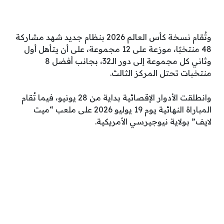
وتُقام نسخة كأس العالم 2026 بنظام جديد شهد مشاركة
48 منتخبًا، موزعة على 12 مجموعة، على أن يتأهل أول
وثاني كل مجموعة إلى دور الـ32، بجانب أفضل 8
منتخبات تحتل المركز الثالث.
وانطلقت الأدوار الإقصائية بداية من 28 يونيو، فيما تُقام
المباراة النهائية يوم 19 يوليو 2026 على ملعب “ميت
لايف” بولاية نيوجيرسي الأمريكية.