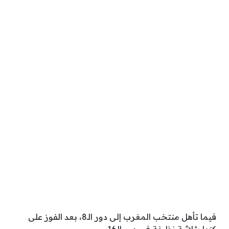
فيما تأهل منتخب المغرب إلى دور الـ8، بعد الفوز على
كندا بثلاثية نظيفة في دور الـ16.