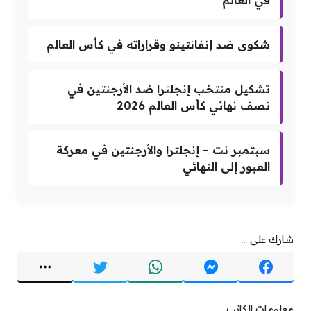
شكوى ضد إنفانتينو وقراراته في كأس العالم
تشكيل منتخب إنجلترا ضد الأرجنتين في
نصف نهائي كأس العالم 2026
سبتمبر نت – إنجلترا والأرجنتين في معركة
العبور إلى النهائي
شارك على ...
معلومات الكاتب