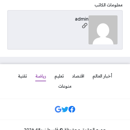
معلومات الكاتب
admin
مواقع التواصل
أخبار العالم
اقتصاد
تعليم
رياضة
تقنية
منوعات
مواقع التواصل
جميع الحقوق محفوظة © فلسطينيو48 2026