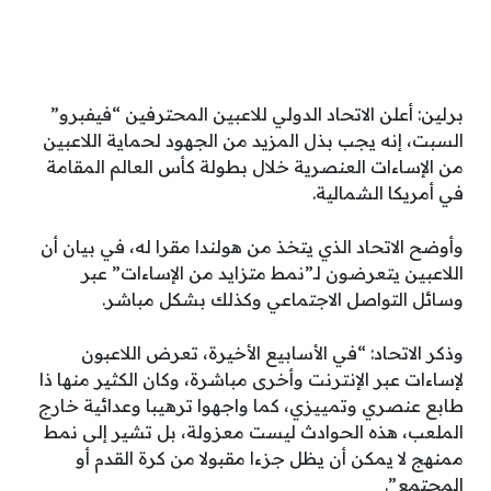
برلين: أعلن الاتحاد الدولي للاعبين المحترفين “فيفبرو”
السبت، إنه يجب بذل المزيد من الجهود لحماية اللاعبين
من الإساءات العنصرية خلال بطولة كأس العالم المقامة
في أمريكا الشمالية.
وأوضح الاتحاد الذي يتخذ من هولندا مقرا له، في بيان أن
اللاعبين يتعرضون لـ”نمط متزايد من الإساءات” عبر
وسائل التواصل الاجتماعي وكذلك بشكل مباشر.
وذكر الاتحاد: “في الأسابيع الأخيرة، تعرض اللاعبون
لإساءات عبر الإنترنت وأخرى مباشرة، وكان الكثير منها ذا
طابع عنصري وتمييزي، كما واجهوا ترهيبا وعدائية خارج
الملعب، هذه الحوادث ليست معزولة، بل تشير إلى نمط
ممنهج لا يمكن أن يظل جزءا مقبولا من كرة القدم أو
المجتمع”.