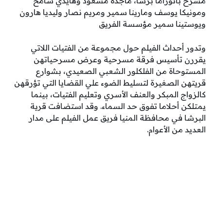
مسرح بانوراما برشا، ماجدة مسعود وهايدي سامح
ومونيكا يوسف ومارينا سمير ومريم نصار وليديا هارون
ويوستينا سمير مؤسسة الفريق
وتدور أحداث الفيلم حول مجموعة من الفتيات اللاتي
يقررن تأسيس فرقة مسرحية وعرض مسرحياتهن
المستوحاة من الفلكلور الشعبي الصعيدي، بشوارع
قريتهن الصغيرة لتسليط الضوء علي القضايا التي تؤرقهن
كالزواج المبكر والعنف الأسري وتعليم الفتيات، بينما
يمتلكن أحلاما تفوق حد السماء. وقد استضافت قرية
البرشا في محافظة المنيا فريق عمل الفيلم على مدار
العديد من الأعوام.