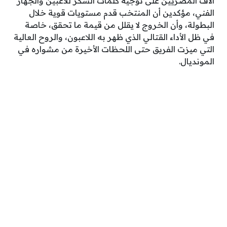
آلاف المصريين على توجيه كلمات الشكر للاعبين والجهاز
الفني، مؤكدين أن المنتخب قدم مستويات قوية خلال
البطولة، وأن الخروج لا يقلل من قيمة ما تحقق، خاصة
في ظل الأداء القتالي الذي ظهر به اللاعبون، والروح العالية
التي ميزت الفريق حتى اللحظات الأخيرة من مشواره في
المونديال.