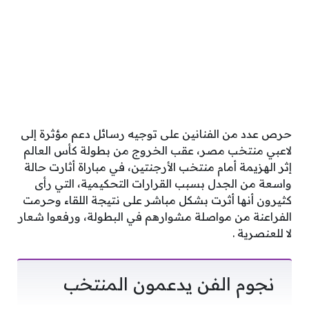
حرص عدد من الفنانين على توجيه رسائل دعم مؤثرة إلى
لاعبي منتخب مصر، عقب الخروج من بطولة كأس العالم
إثر الهزيمة أمام منتخب الأرجنتين، في مباراة أثارت حالة
واسعة من الجدل بسبب القرارات التحكيمية، التي رأى
كثيرون أنها أثرت بشكل مباشر على نتيجة اللقاء وحرمت
الفراعنة من مواصلة مشوارهم في البطولة، ورفعوا شعار
لا للعنصرية .
نجوم الفن يدعمون المنتخب