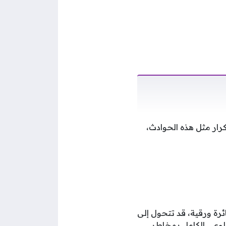
كرار مثل هذه الحوادث،
ل إطلاق طائرة ورقية، قد تتحول إلى
لوعي الكامل بمخاطر