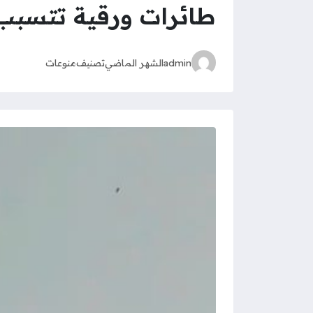
طائرات ورقية تتسبب ف
admin
الشهر الماضي
تصنيف
منوعات