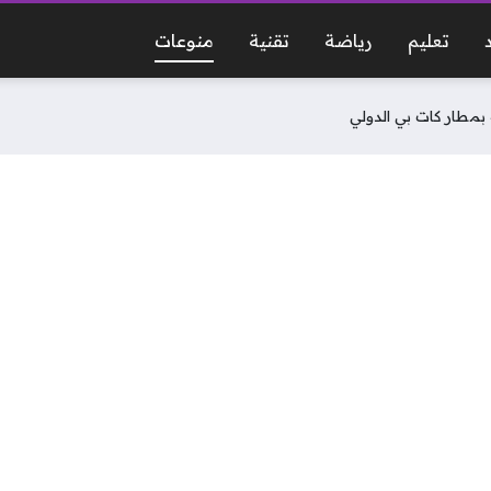
تعليم
رياضة
تقنية
منوعات
 بمطار كات بي الدولي