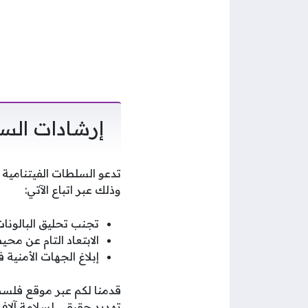
إرشادات السل
تدعو السلطات الفيتنامية ا
وذلك عبر اتباع الآتي:
تجنب تحليق البالونات
الابتعاد التام عن مح
إبلاغ الجهات الأمني
تهديد حقيقي لسلامة آلا