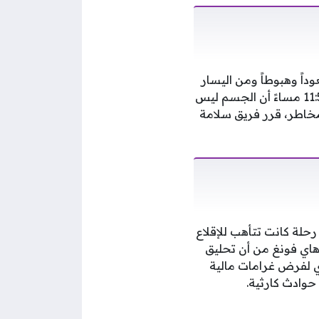
اً وهبوطاً ومن اليسار
إلى اليمين، وبعد تنسيق مكثف مع القيادة العسكرية لحي هاي آن، تبين في تمام الساعة 11:54 مساءً أن الجسم ليس
مخاطر، قرر فريق سلامة
حلة كانت تتأهب للإقلاع
اي فونغ من أن تحليق
ي لفرض غرامات مالية