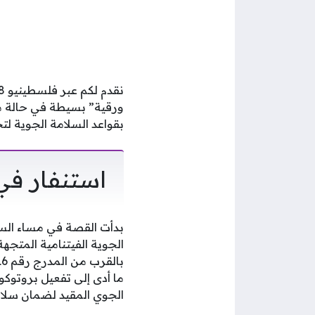
ورقية” بسيطة في حالة من 
بقواعد السلامة الجوية ل
استنفار في
ما أدى إلى تفعيل بروتوكو
الجوي المقيد لضمان سلامة