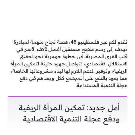
نقدم لكم عبر فلسطينيو 48، قصة نجاح ملهمة لمبادرة
تهدف إلى رسم ملامح مستقبل أفضل لآلاف الأسر في
قلب القرى المصرية. في خطوة جوهرية نحو تحقيق
الاستقلال الاقتصادي، تتواصل جهود حثيثة لتمكين المرأة
الريفية، وتوفير الدعم اللازم لها لبناء مشروعاتها الخاصة،
مما يعود بالنفع على المجتمع ككل ويساهم في دفع
عجلة التنمية المستدامة.
أمل جديد: تمكين المرأة الريفية
ودفع عجلة التنمية الاقتصادية