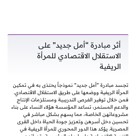
أثر مبادرة “أمل جديد” على
الاستقلال الاقتصادي للمرأة
الريفية
تجسد مبادرة “أمل جديد” نموذجاً يحتذى به في تمكين
المرأة الريفية ووضعها على طريق الاستقلال الاقتصادي.
فمن خلال توفير الفرص التدريبية ومستلزمات الإنتاج
والدعم المستمر، تساعد المؤسسة هؤلاء النساء على بناء
مشروعاتهن الخاصة، مما يسهم بشكل مباشر في
تحسين دخل أسرهن وتعزيز جودة الحياة داخل القرى
المصرية. يؤكد هذا الدور المحوري للمرأة الريفية في
التنمية الاقتصادية على إيمان المؤسسة بقدراتهن