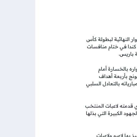
ر النهائية لبطولة كأس
 تعادله السلبي مع منتخب كندا في ختام منافسات
 باريس.
ه بالخسارة أمام
ونج بأربعة أهداف
ارياته بالتعادل السلبي
ي قدمته لاعبات المنتخب
جهود الكبيرة التي بذلها
بها لاعبو ولاعبات