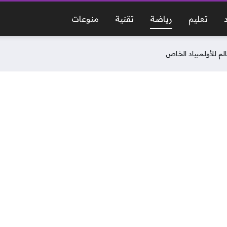
تعليم
رياضة
تقنية
منوعات
الم للأولمبياد الخاص