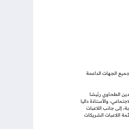
ميع الجهات الداعمة
دين الطحاوي رئيسًا
تماعي، والأستاذة داليا
بة، إلى جانب اللاعبات
مة اللاعبات الشريكات