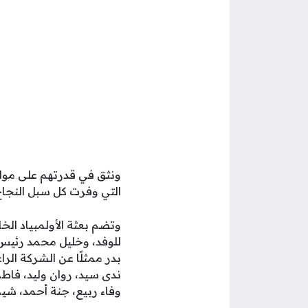
ونثق في قدرتهم على موا
التي وفرت كل سبل النجاح 
وتضم بعثة الأولمبياد الخ
للوفد، وخليل محمد رئيس ا
بدر ممثلًا عن الشركة الرا
ندى سيد، روان وليد، فاط
وفاء ربيع، جنة أحمد، شيم