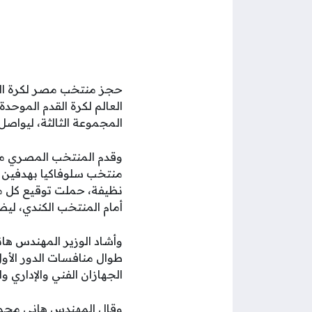
حجز منتخب مصر لكرة القد
المجموعة الثالثة، ليواصل
وقدم المنتخب المصري مس
منتخب سلوفاكيا بهدفين د
نظيفة، حملت توقيع كل من 
أمام المنتخب الكندي، ليضم
وأشاد الوزير المهندس ها
طوال منافسات الدور الأول، 
الجهازان الفني والإداري وا
وقال المهندس هاني محمود: