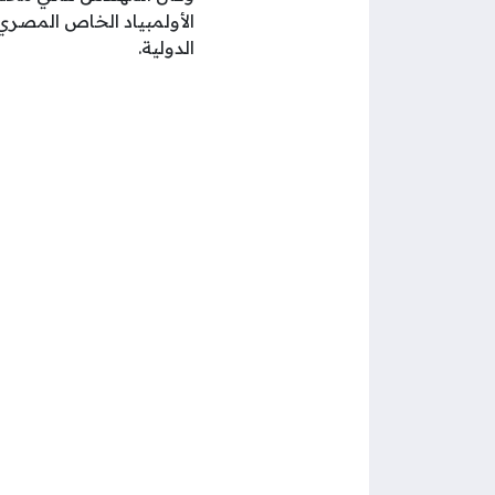
الأولمبياد الخاص المصري،
الدولية.