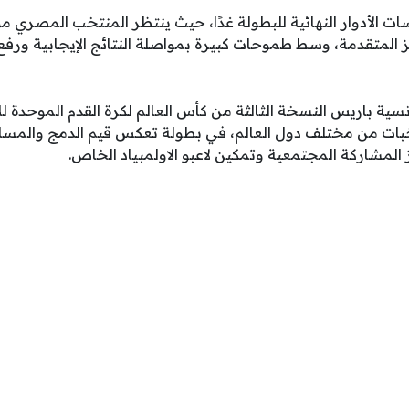
سات الأدوار النهائية للبطولة غدًا، حيث ينتظر المنتخب المصري
 المتقدمة، وسط طموحات كبيرة بمواصلة النتائج الإيجابية ورفع 
ة باريس النسخة الثالثة من كأس العالم لكرة القدم الموحدة لل
ات من مختلف دول العالم، في بطولة تعكس قيم الدمج والمساوا
 المشاركة المجتمعية وتمكين لاعبو الاولمبياد الخاص.