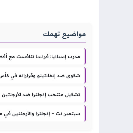
مواضيع تهمك
مدرب إسبانيا: فرنسا تنافست مع أفض
شكوى ضد إنفانتينو وقراراته في كأس 
تشكيل منتخب إنجلترا ضد الأرجنتين في
سبتمبر نت – إنجلترا والأرجنتين في مع