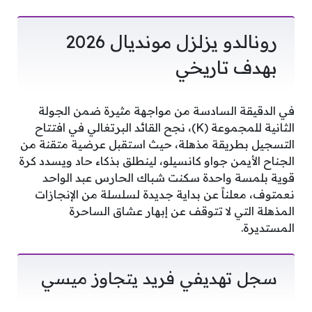
رونالدو يزلزل مونديال 2026
بهدف تاريخي
في الدقيقة السادسة من مواجهة مثيرة ضمن الجولة
الثانية للمجموعة (K)، نجح القائد البرتغالي في افتتاح
التسجيل بطريقة مذهلة، حيث استقبل عرضية متقنة من
الجناح الأيمن جواو كانسيلو، لينطلق بذكاء حاد ويسدد كرة
قوية بلمسة واحدة سكنت شباك الحارس عبد الواحد
نعمتوف، معلناً عن بداية جديدة لسلسلة من الإنجازات
المذهلة التي لا تتوقف عن إبهار عشاق الساحرة
المستديرة.
سجل تهديفي فريد يتجاوز ميسي