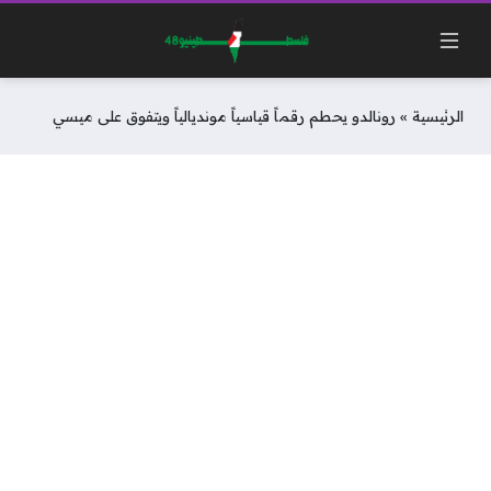
الرئيسية
»
رونالدو يحطم رقماً قياسياً مونديالياً ويتفوق على ميسي