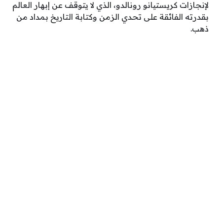
لإنجازات كريستيانو رونالدو، الذي لا يتوقف عن إبهار العالم
بقدرته الفائقة على تحدي الزمن وكتابة التاريخ بمداد من
ذهب.