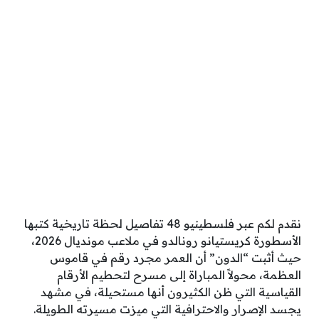
نقدم لكم عبر فلسطينيو 48 تفاصيل لحظة تاريخية كتبها
الأسطورة كريستيانو رونالدو في ملاعب مونديال 2026،
حيث أثبت “الدون” أن العمر مجرد رقم في قاموس
العظمة، محولاً المباراة إلى مسرح لتحطيم الأرقام
القياسية التي ظن الكثيرون أنها مستحيلة، في مشهد
يجسد الإصرار والاحترافية التي ميزت مسيرته الطويلة.