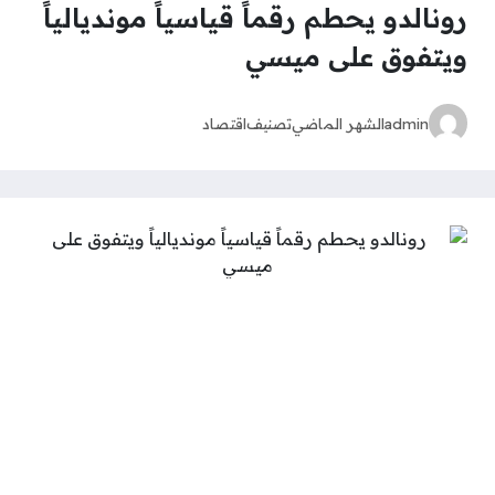
رونالدو يحطم رقماً قياسياً مونديالياً
ويتفوق على ميسي
admin
الشهر الماضي
تصنيف
اقتصاد