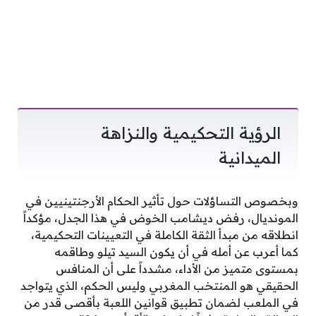
الرؤية التحكيمية والنزاهة
الميدانية
وبخصوص التساؤلات حول تأثير الحكام الأرجنتينيين في
المونديال، رفض ديشامب الخوض في هذا الجدل، مؤكداً
انطلاقه من مبدأ الثقة الكاملة في التعيينات التحكيمية،
كما أعرب عن أمله في أن يكون السيد تيلو وطاقمه
بمستوى متميز من الأداء، مشدداً على أن المنافس
الحقيقي هو المنتخب المغربي وليس الحكم، الذي يتواجد
في الملعب لضمان تطبيق قوانين اللعبة بأقصى قدر من