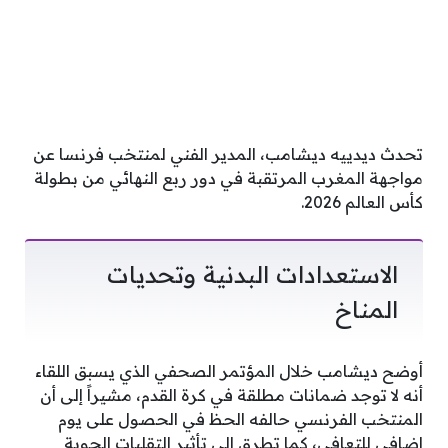
تحدث ديدييه ديشامب، المدير الفني لمنتخب فرنسا عن
مواجهة المغرب المرتقبة في دور ربع النهائي من بطولة
كأس العالم 2026.
الاستعدادات البدنية وتحديات
المناخ
أوضح ديشامب خلال المؤتمر الصحفي الذي يسبق اللقاء
أنه لا توجد ضمانات مطلقة في كرة القدم، مشيراً إلى أن
المنتخب الفرنسي حالفه الحظ في الحصول على يوم
إضافي للتعافي، كما تطرق إلى تأثير التقلبات الجوية