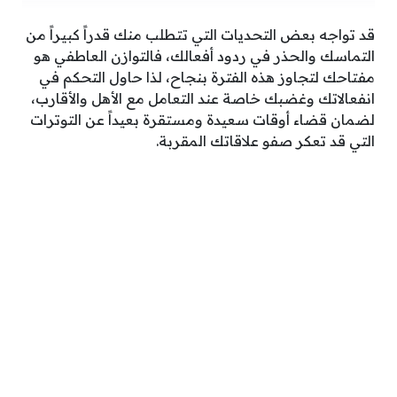
قد تواجه بعض التحديات التي تتطلب منك قدراً كبيراً من
التماسك والحذر في ردود أفعالك، فالتوازن العاطفي هو
مفتاحك لتجاوز هذه الفترة بنجاح، لذا حاول التحكم في
انفعالاتك وغضبك خاصة عند التعامل مع الأهل والأقارب،
لضمان قضاء أوقات سعيدة ومستقرة بعيداً عن التوترات
التي قد تعكر صفو علاقاتك المقربة.