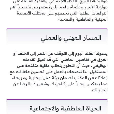
مواليد هذا البرج بالذكاء الاجتماعي والقدرة الفائقة على
موازنة الأمور بحكمة، وفيما يلي نستعرض تفصيلياً أهم
التوقعات الفلكية التي تخصهم على مختلف الأصعدة
المهنية والعاطفية والصحية.
المسار المهني والعملي
يدعوك الفلك اليوم إلى التوقف عن النظر إلى الخلف أو
الغرق في تفاصيل الماضي التي قد تعيق تقدمك
الوظيفي، حيث أن التطور يتطلب عقلية منفتحة على
المستقبل، لذا ننصحك بالعمل على تحسين علاقاتك مع
زملائك في المكتب لضمان بيئة عمل إيجابية ومريحة،
مما ينعكس إيجاباً على إنتاجيتك وشعورك بالرضا عن
إنجازاتك.
الحياة العاطفية والاجتماعية