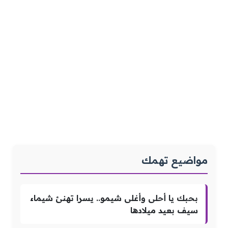
مواضيع تهمك
بحبك يا أحلى وأغلى شيمو.. يسرا تهنئ شيماء
سيف بعيد ميلادها