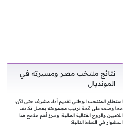
نتائج منتخب مصر ومسيرته في
المونديال
استطاع المنتخب الوطني تقديم أداء مشرف حتى الآن،
مما وضعه على قمة ترتيب مجموعته بفضل تكاتف
اللاعبين والروح القتالية العالية، وتبرز أهم ملامح هذا
المشوار في النقاط التالية: