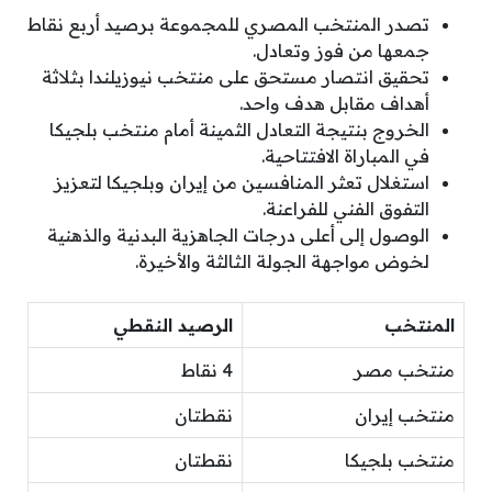
تصدر المنتخب المصري للمجموعة برصيد أربع نقاط
جمعها من فوز وتعادل.
تحقيق انتصار مستحق على منتخب نيوزيلندا بثلاثة
أهداف مقابل هدف واحد.
الخروج بنتيجة التعادل الثمينة أمام منتخب بلجيكا
في المباراة الافتتاحية.
استغلال تعثر المنافسين من إيران وبلجيكا لتعزيز
التفوق الفني للفراعنة.
الوصول إلى أعلى درجات الجاهزية البدنية والذهنية
لخوض مواجهة الجولة الثالثة والأخيرة.
المنتخب
الرصيد النقطي
منتخب مصر
4 نقاط
منتخب إيران
نقطتان
منتخب بلجيكا
نقطتان