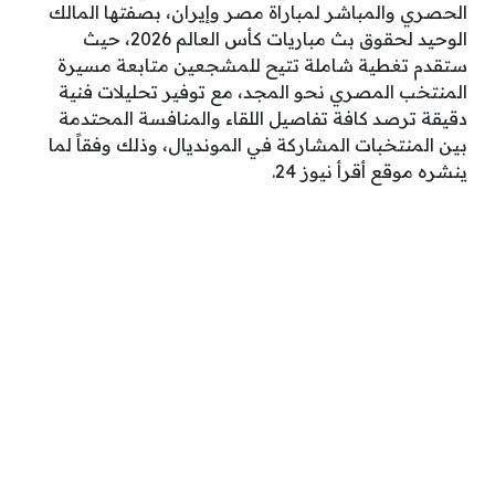
الحصري والمباشر لمباراة مصر وإيران، بصفتها المالك
الوحيد لحقوق بث مباريات كأس العالم 2026، حيث
ستقدم تغطية شاملة تتيح للمشجعين متابعة مسيرة
المنتخب المصري نحو المجد، مع توفير تحليلات فنية
دقيقة ترصد كافة تفاصيل اللقاء والمنافسة المحتدمة
بين المنتخبات المشاركة في المونديال، وذلك وفقاً لما
ينشره موقع أقرأ نيوز 24.