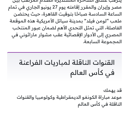
يترقب عشاق الساحرة المستديرة الصدام المرتقب بين
مصر وإيران والمقرر إقامته يوم 27 يونيو الجاري في تمام
الساعة السادسة صباحًا بتوقيت القاهرة، حيث يحتضن
ملعب “لومن فيلد” بمدينة سياتل الأمريكية هذه الموقعة
الفاصلة، التي تمثل التحدي الأهم لضمان عبور المنتخب
المصري إلى الأدوار الإقصائية عقب مشوار ماراثوني في
المجموعة السابعة.
القنوات الناقلة لمباريات الفراعنة
في كأس العالم
قد يهمك
موعد مباراة الكونغو الديمقراطية وكولومبيا والقنوات
الناقلة في كأس العالم