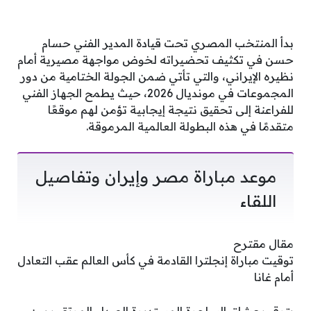
بدأ المنتخب المصري تحت قيادة المدير الفني حسام
حسن في تكثيف تحضيراته لخوض مواجهة مصيرية أمام
نظيره الإيراني، والتي تأتي ضمن الجولة الختامية من دور
المجموعات في مونديال 2026، حيث يطمح الجهاز الفني
للفراعنة إلى تحقيق نتيجة إيجابية تؤمن لهم موقعًا
متقدمًا في هذه البطولة العالمية المرموقة.
موعد مباراة مصر وإيران وتفاصيل
اللقاء
مقال مقترح
توقيت مباراة إنجلترا القادمة في كأس العالم عقب التعادل
أمام غانا