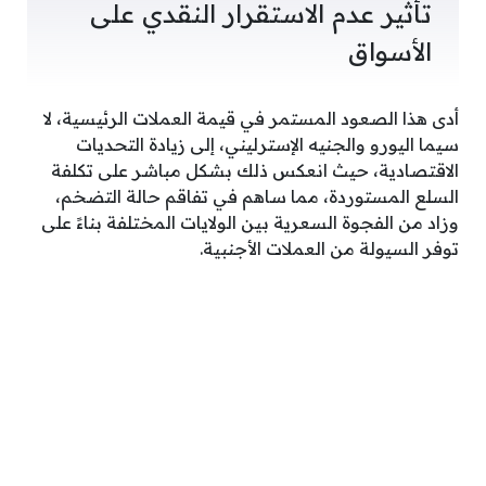
تأثير عدم الاستقرار النقدي على
الأسواق
أدى هذا الصعود المستمر في قيمة العملات الرئيسية، لا
سيما اليورو والجنيه الإسترليني، إلى زيادة التحديات
الاقتصادية، حيث انعكس ذلك بشكل مباشر على تكلفة
السلع المستوردة، مما ساهم في تفاقم حالة التضخم،
وزاد من الفجوة السعرية بين الولايات المختلفة بناءً على
توفر السيولة من العملات الأجنبية.