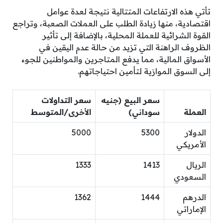
تأتي هذه الارتفاعات المتتالية نتيجة لعدة عوامل
اقتصادية، منها زيادة الطلب على العملات الصعبة، وتراجع
القوة الشرائية للعملة المحلية، بالإضافة إلى تأثير
الظروف الراهنة التي تزيد من حالة عدم اليقين في
الأسواق المالية، مما يدفع المتاجرين والمواطنين للجوء
إلى السوق الموازية لتأمين احتياجاتهم.
سعر البيع (جنيه
سعر التداولات
العملة
سوداني)
الأخرى/المتوسط
الدولار
5300
5000
الأمريكي
الريال
1413
1333
السعودي
الدرهم
1444
1362
الإماراتي