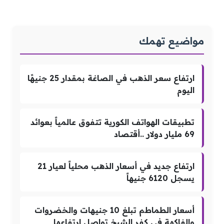
مواضيع تهمك
ارتفاع سعر الذهب في الصاغة بمقدار 25 جنيهًا
اليوم
تطبيقات الهواتف الكورية تتفوق عالمياً بعوائد
69 مليار دولار ..أقتصاد
ارتفاع جديد في أسعار الذهب محلياً لعيار 21
يسجل 6120 جنيهاً
أسعار الطماطم تبلغ 10 جنيهات والخضروات
والفاكهة في كفر الشيخ تواصل ارتفاعها