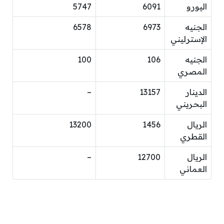
اليورو
6091
5747
الجنيه
6973
6578
الإسترليني
الجنيه
106
100
المصري
الدينار
13157
–
البحريني
الريال
1456
13200
القطري
الريال
12700
–
العماني